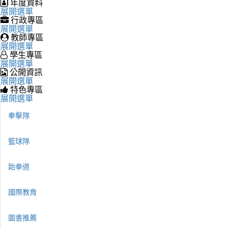
年度資料
展開選單
行政專區
展開選單
教師專區
展開選單
學生專區
展開選單
公開資訊
展開選單
特色專區
展開選單
拳擊隊
籃球隊
跆拳道
國際教育
圖書推薦