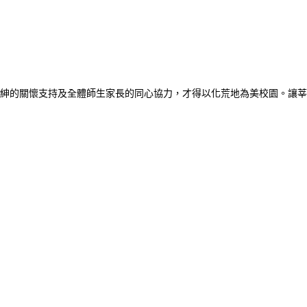
紳的關懷支持及全體師生家長的同心協力，才得以化荒地為美校園。讓莘