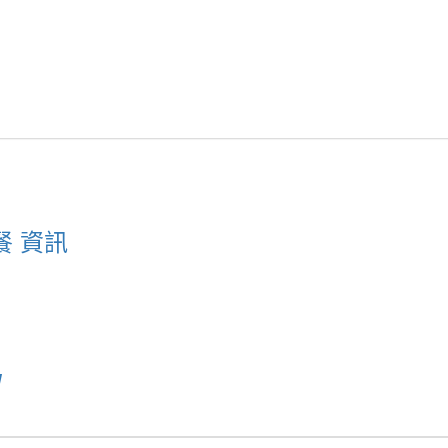
餐 資訊
u