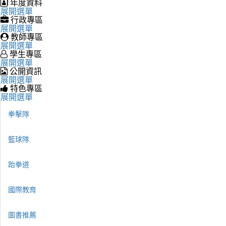
年度資料
展開選單
行政專區
展開選單
教師專區
展開選單
學生專區
展開選單
公開資訊
展開選單
特色專區
展開選單
拳擊隊
籃球隊
跆拳道
國際教育
圖書推薦