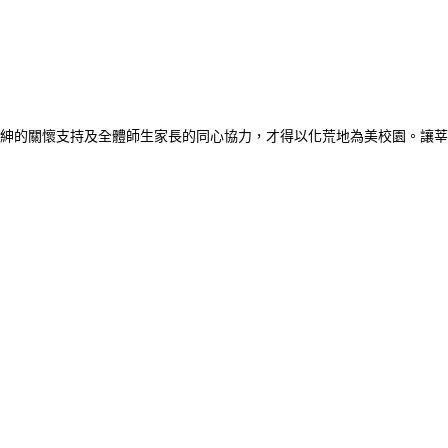
紳的關懷支持及全體師生家長的同心協力，才得以化荒地為美校園。讓莘