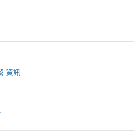
餐 資訊
u