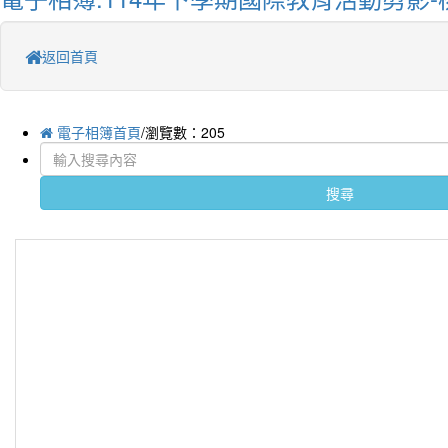
返回首頁
電子相簿首頁
/瀏覽數：205
搜尋