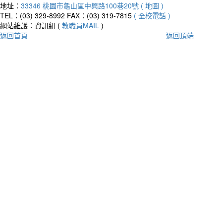
地址：
33346 桃園市龜山區中興路100巷20號 ( 地圖 )
TEL：(03) 329-8992
FAX：(03) 319-7815
( 全校電話 )
網站維護：資訊組 (
教職員MAIL
)
返回首頁
返回頂端