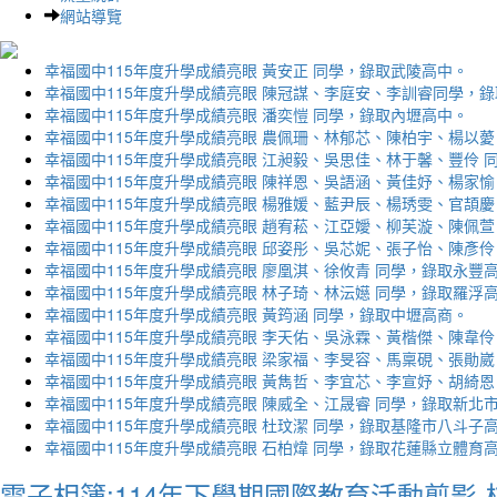
網站導覽
幸福國中115年度升學成績亮眼 黃安正 同學，錄取武陵高中。
幸福國中115年度升學成績亮眼 陳冠謀、李庭安、李訓睿同學，
幸福國中115年度升學成績亮眼 潘奕愷 同學，錄取內壢高中。
幸福國中115年度升學成績亮眼 農佩珊、林郁芯、陳柏宇、楊以薆
幸福國中115年度升學成績亮眼 江昶毅、吳思佳、林于馨、豐伶 
幸福國中115年度升學成績亮眼 陳祥恩、吳語涵、黃佳妤、楊家愉
幸福國中115年度升學成績亮眼 楊雅媛、藍尹辰、楊琇雯、官頡慶
幸福國中115年度升學成績亮眼 趙宥菘、江亞嬡、柳芙漩、陳佩萱
幸福國中115年度升學成績亮眼 邱姿彤、吳芯妮、張子怡、陳彥伶
幸福國中115年度升學成績亮眼 廖凰淇、徐攸青 同學，錄取永豐
幸福國中115年度升學成績亮眼 林子琦、林沄嬨 同學，錄取羅浮
幸福國中115年度升學成績亮眼 黃筠涵 同學，錄取中壢高商。
幸福國中115年度升學成績亮眼 李天佑、吳泳霖、黃楷傑、陳韋伶
幸福國中115年度升學成績亮眼 梁家福、李旻容、馬稟硯、張勛崴
幸福國中115年度升學成績亮眼 黃雋哲、李宜芯、李宣妤、胡綺恩
幸福國中115年度升學成績亮眼 陳威全、江晟睿 同學，錄取新北
幸福國中115年度升學成績亮眼 杜玟潔 同學，錄取基隆市八斗子
幸福國中115年度升學成績亮眼 石柏煒 同學，錄取花蓮縣立體育
電子相簿:114年下學期國際教育活動剪影