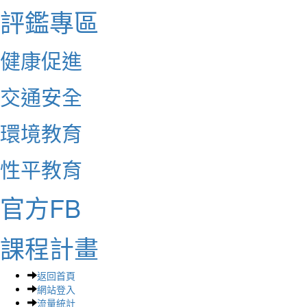
評鑑專區
健康促進
交通安全
環境教育
性平教育
官方FB
課程計畫
返回首頁
網站登入
流量統計