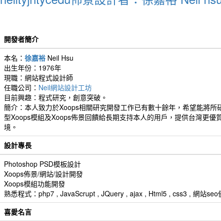
開發者簡介
本名：
徐嘉裕
Neil Hsu
出生年份：1976年
現職：網站程式設計師
任職公司：
Neil網站設計工坊
目前興趣：程式研究，創意突破。
簡介：本人致力於Xoops相關研究開發工作已有數十餘年，希望能將所
型Xoops模組及Xoops佈景回饋給長期支持本人的用戶，提供台灣更優
境。
設計專長
Photoshop PSD模板設計
Xoops佈景/網站/設計開發
Xoops模組功能開發
熟悉程式：php7 , JavaScrupt , JQuery , ajax , Html5 , css3 
喜愛名言