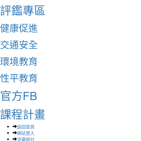
評鑑專區
健康促進
交通安全
環境教育
性平教育
官方FB
課程計畫
返回首頁
網站登入
流量統計