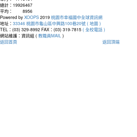
總計：
19926467
平均：
8956
Powered by
XOOPS
2019
桃園市幸福國中全球資訊網
地址：
33346 桃園市龜山區中興路100巷20號 ( 地圖 )
TEL：(03) 329-8992
FAX：(03) 319-7815
( 全校電話 )
網站維護：資訊組 (
教職員MAIL
)
返回首頁
返回頂端