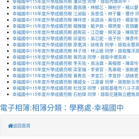
幸福國中115年度升學成績亮眼 潘奕愷 同學，錄取內壢高中。
幸福國中115年度升學成績亮眼 農佩珊、林郁芯、陳柏宇、楊以薆
幸福國中115年度升學成績亮眼 江昶毅、吳思佳、林于馨、豐伶 
幸福國中115年度升學成績亮眼 陳祥恩、吳語涵、黃佳妤、楊家愉
幸福國中115年度升學成績亮眼 楊雅媛、藍尹辰、楊琇雯、官頡慶
幸福國中115年度升學成績亮眼 趙宥菘、江亞嬡、柳芙漩、陳佩萱
幸福國中115年度升學成績亮眼 邱姿彤、吳芯妮、張子怡、陳彥伶
幸福國中115年度升學成績亮眼 廖凰淇、徐攸青 同學，錄取永豐
幸福國中115年度升學成績亮眼 林子琦、林沄嬨 同學，錄取羅浮
幸福國中115年度升學成績亮眼 黃筠涵 同學，錄取中壢高商。
幸福國中115年度升學成績亮眼 李天佑、吳泳霖、黃楷傑、陳韋伶
幸福國中115年度升學成績亮眼 梁家福、李旻容、馬稟硯、張勛崴
幸福國中115年度升學成績亮眼 黃雋哲、李宜芯、李宣妤、胡綺恩
幸福國中115年度升學成績亮眼 陳威全、江晟睿 同學，錄取新北
幸福國中115年度升學成績亮眼 杜玟潔 同學，錄取基隆市八斗子
幸福國中115年度升學成績亮眼 石柏煒 同學，錄取花蓮縣立體育
電子相簿:相簿分類：學務處-幸福國中
返回首頁