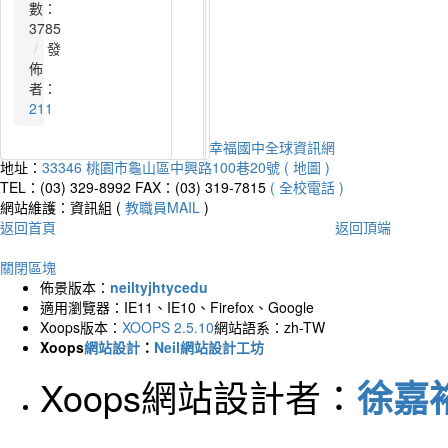
數：
數：
數：
數：
數：
數：
數：
數：
數：
數：
數：
數：
今天：
45235
2234
1837
2367
2097
3241
3155
4024
2931
4677
4794
4327
3785
昨天：
319493
發
發
發
發
發
發
發
發
發
發
發
發
本週：
1670780
佈
佈
佈
佈
佈
佈
佈
佈
佈
佈
佈
佈
本月：
1911248
者：
者：
者：
者：
者：
者：
者：
者：
者：
者：
者：
者：
總計：
20122251
216
216
216
320
216
216
admin
211
211
211
211
211
平均：
9040
Powered by
XOOPS
2019
桃園市幸福國中全球資訊網
地址：
33346 桃園市龜山區中興路100巷20號 ( 地圖 )
TEL：(03) 329-8992
FAX：(03) 319-7815
( 全校電話 )
網站維護：資訊組 (
教職員MAIL
)
返回首頁
返回頂端
關閉區塊
佈景版本：
neiltyjhtycedu
適用瀏覽器：IE11、IE10、Firefox、Google
Xoops版本：
XOOPS 2.5.10
網站語系：zh-TW
Xoops
網站設計
：
Neil網站設計工坊
Xoops網站設計者：
徐嘉裕 