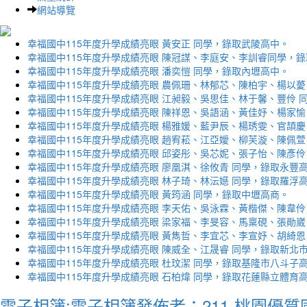
網站導覽
幸福國中115年度升學成績亮眼 黃安正 同學，錄取武陵高中。
幸福國中115年度升學成績亮眼 陳冠謀、李庭安、李訓睿同學，
幸福國中115年度升學成績亮眼 潘奕愷 同學，錄取內壢高中。
幸福國中115年度升學成績亮眼 農佩珊、林郁芯、陳柏宇、楊以薆
幸福國中115年度升學成績亮眼 江昶毅、吳思佳、林于馨、豐伶 
幸福國中115年度升學成績亮眼 陳祥恩、吳語涵、黃佳妤、楊家愉
幸福國中115年度升學成績亮眼 楊雅媛、藍尹辰、楊琇雯、官頡慶
幸福國中115年度升學成績亮眼 趙宥菘、江亞嬡、柳芙漩、陳佩萱
幸福國中115年度升學成績亮眼 邱姿彤、吳芯妮、張子怡、陳彥伶
幸福國中115年度升學成績亮眼 廖凰淇、徐攸青 同學，錄取永豐
幸福國中115年度升學成績亮眼 林子琦、林沄嬨 同學，錄取羅浮
幸福國中115年度升學成績亮眼 黃筠涵 同學，錄取中壢高商。
幸福國中115年度升學成績亮眼 李天佑、吳泳霖、黃楷傑、陳韋伶
幸福國中115年度升學成績亮眼 梁家福、李旻容、馬稟硯、張勛崴
幸福國中115年度升學成績亮眼 黃雋哲、李宜芯、李宣妤、胡綺恩
幸福國中115年度升學成績亮眼 陳威全、江晟睿 同學，錄取新北
幸福國中115年度升學成績亮眼 杜玟潔 同學，錄取基隆市八斗子
幸福國中115年度升學成績亮眼 石柏煒 同學，錄取花蓮縣立體育
電子相簿:電子相簿發佈者：211-桃園優質