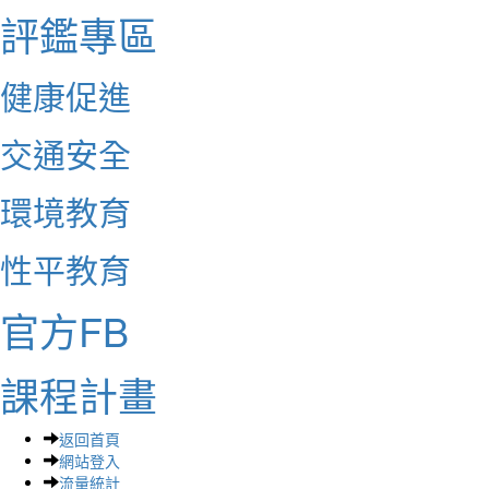
評鑑專區
健康促進
交通安全
環境教育
性平教育
官方FB
課程計畫
返回首頁
網站登入
流量統計