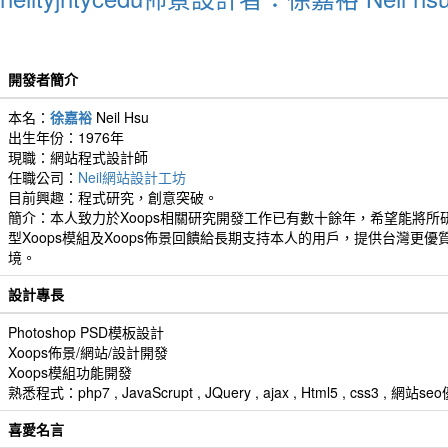
開發者簡介
本名：
徐嘉裕
Neil Hsu
出生年份：1976年
現職：網站程式設計師
任職公司：
Neil網站設計工坊
目前興趣：程式研究，創意突破。
簡介：本人致力於Xoops相關研究開發工作已有數十餘年，希望能將所
型Xoops模組及Xoops佈景回饋給長期支持本人的用戶，提供台灣更優
境。
設計專長
Photoshop PSD模板設計
Xoops佈景/網站/設計開發
Xoops模組功能開發
熟悉程式：php7 , JavaScrupt , JQuery , ajax , Html5 , css3 
喜愛名言