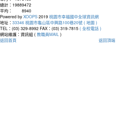
總計：
19889472
平均：
8940
Powered by
XOOPS
2019
桃園市幸福國中全球資訊網
地址：
33346 桃園市龜山區中興路100巷20號 ( 地圖 )
TEL：(03) 329-8992
FAX：(03) 319-7815
( 全校電話 )
網站維護：資訊組 (
教職員MAIL
)
返回首頁
返回頂端