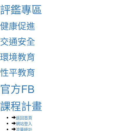
評鑑專區
健康促進
交通安全
環境教育
性平教育
官方FB
課程計畫
返回首頁
網站登入
流量統計