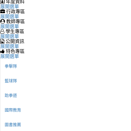
年度資料
展開選單
行政專區
展開選單
教師專區
展開選單
學生專區
展開選單
公開資訊
展開選單
特色專區
展開選單
拳擊隊
籃球隊
跆拳道
國際教育
圖書推薦