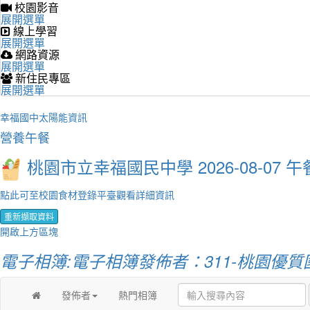
校園影音
展開選單
線上學習
展開選單
網路資源
展開選單
新住民專區
展開選單
幸福國中太陽能資訊
營養午餐
桃園市立幸福國民中學 2026-08-07 午
點此可至校園食材登錄平臺觀看詳細資訊
重新擷取資料
開啟上方區塊
電子相簿:電子相簿發佈者：311-桃園優質
發佈者
熱門相簿