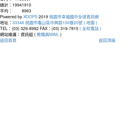
總計：
19941910
平均：
8963
Powered by
XOOPS
2019
桃園市幸福國中全球資訊網
地址：
33346 桃園市龜山區中興路100巷20號 ( 地圖 )
TEL：(03) 329-8992
FAX：(03) 319-7815
( 全校電話 )
網站維護：資訊組 (
教職員MAIL
)
返回首頁
返回頂端