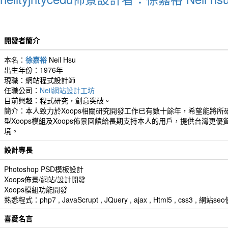
開發者簡介
本名：
徐嘉裕
Neil Hsu
出生年份：1976年
現職：網站程式設計師
任職公司：
Neil網站設計工坊
目前興趣：程式研究，創意突破。
簡介：本人致力於Xoops相關研究開發工作已有數十餘年，希望能將所
型Xoops模組及Xoops佈景回饋給長期支持本人的用戶，提供台灣更優
境。
設計專長
Photoshop PSD模板設計
Xoops佈景/網站/設計開發
Xoops模組功能開發
熟悉程式：php7 , JavaScrupt , JQuery , ajax , Html5 , css3 
喜愛名言