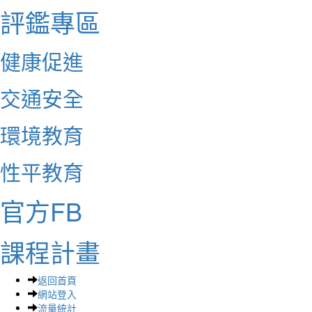
評鑑專區
健康促進
交通安全
環境教育
性平教育
官方FB
課程計畫
返回首頁
網站登入
流量統計