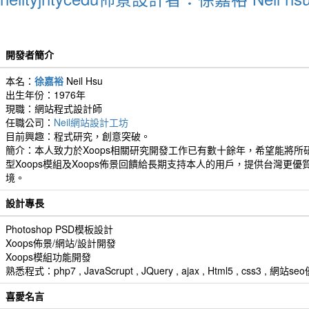
開發者簡介
本名：
徐嘉裕
Neil Hsu
出生年份：1976年
現職：網站程式設計師
任職公司：
Neil網站設計工坊
目前興趣：程式研究，創意突破。
簡介：本人致力於Xoops相關研究開發工作已有數十餘年，希望能將所
型Xoops模組及Xoops佈景回饋給長期支持本人的用戶，提供台灣更優
境。
設計專長
Photoshop PSD模板設計
Xoops佈景/網站/設計開發
Xoops模組功能開發
熟悉程式：php7 , JavaScrupt , JQuery , ajax , Html5 , css3 
喜愛名言