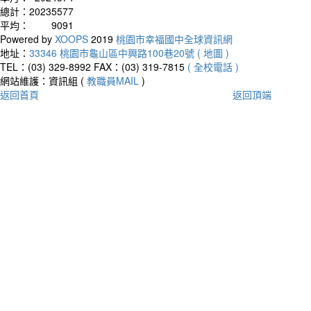
總計：
20235577
平均：
9091
Powered by
XOOPS
2019
桃園市幸福國中全球資訊網
地址：
33346 桃園市龜山區中興路100巷20號 ( 地圖 )
TEL：(03) 329-8992
FAX：(03) 319-7815
( 全校電話 )
網站維護：資訊組 (
教職員MAIL
)
返回首頁
返回頂端