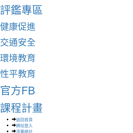
評鑑專區
健康促進
交通安全
環境教育
性平教育
官方FB
課程計畫
返回首頁
網站登入
流量統計