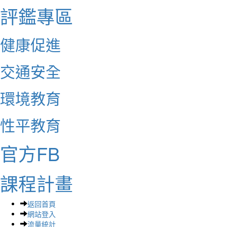
評鑑專區
健康促進
交通安全
環境教育
性平教育
官方FB
課程計畫
返回首頁
網站登入
流量統計