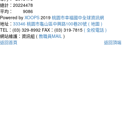
總計：
20224478
平均：
9086
Powered by
XOOPS
2019
桃園市幸福國中全球資訊網
地址：
33346 桃園市龜山區中興路100巷20號 ( 地圖 )
TEL：(03) 329-8992
FAX：(03) 319-7815
( 全校電話 )
網站維護：資訊組 (
教職員MAIL
)
返回首頁
返回頂端