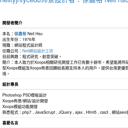
開發者簡介
本名：
徐嘉裕
Neil Hsu
出生年份：1976年
現職：網站程式設計師
任職公司：
Neil網站設計工坊
目前興趣：程式研究，創意突破。
簡介：本人致力於Xoops相關研究開發工作已有數十餘年，希望能將所
型Xoops模組及Xoops佈景回饋給長期支持本人的用戶，提供台灣更優
境。
設計專長
Photoshop PSD模板設計
Xoops佈景/網站/設計開發
Xoops模組功能開發
熟悉程式：php7 , JavaScrupt , JQuery , ajax , Html5 , css3 
喜愛名言