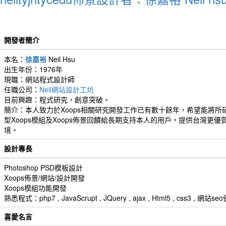
開發者簡介
本名：
徐嘉裕
Neil Hsu
出生年份：1976年
現職：網站程式設計師
任職公司：
Neil網站設計工坊
目前興趣：程式研究，創意突破。
簡介：本人致力於Xoops相關研究開發工作已有數十餘年，希望能將所
型Xoops模組及Xoops佈景回饋給長期支持本人的用戶，提供台灣更優
境。
設計專長
Photoshop PSD模板設計
Xoops佈景/網站/設計開發
Xoops模組功能開發
熟悉程式：php7 , JavaScrupt , JQuery , ajax , Html5 , css3 
喜愛名言