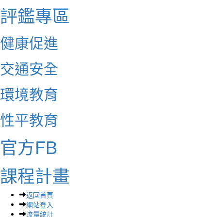
評鑑專區
健康促進
交通安全
環境教育
性平教育
官方FB
課程計畫
返回首頁
網站登入
流量統計