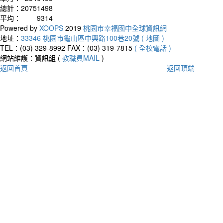
總計：
20751498
平均：
9314
Powered by
XOOPS
2019
桃園市幸福國中全球資訊網
地址：
33346 桃園市龜山區中興路100巷20號 ( 地圖 )
TEL：(03) 329-8992
FAX：(03) 319-7815
( 全校電話 )
網站維護：資訊組 (
教職員MAIL
)
返回首頁
返回頂端