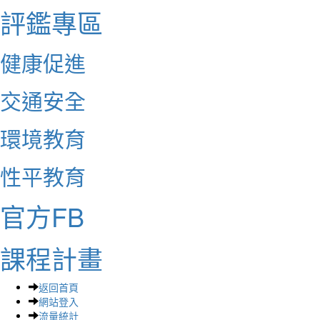
評鑑專區
健康促進
交通安全
環境教育
性平教育
官方FB
課程計畫
返回首頁
網站登入
流量統計