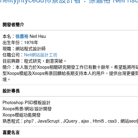
開發者簡介
本名：
徐嘉裕
Neil Hsu
出生年份：1976年
現職：網站程式設計師
任職公司：
Neil網站設計工坊
目前興趣：程式研究，創意突破。
簡介：本人致力於Xoops相關研究開發工作已有數十餘年，希望能將所
型Xoops模組及Xoops佈景回饋給長期支持本人的用戶，提供台灣更優
境。
設計專長
Photoshop PSD模板設計
Xoops佈景/網站/設計開發
Xoops模組功能開發
熟悉程式：php7 , JavaScrupt , JQuery , ajax , Html5 , css3 
喜愛名言