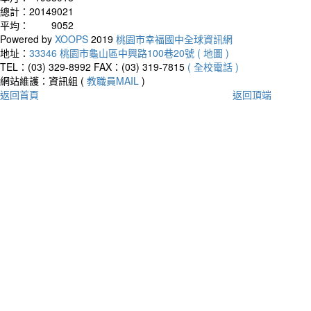
總計：
20149021
平均：
9052
Powered by
XOOPS
2019
桃園市幸福國中全球資訊網
地址：
33346 桃園市龜山區中興路100巷20號 ( 地圖 )
TEL：(03) 329-8992
FAX：(03) 319-7815
( 全校電話 )
網站維護：資訊組 (
教職員MAIL
)
返回首頁
返回頂端