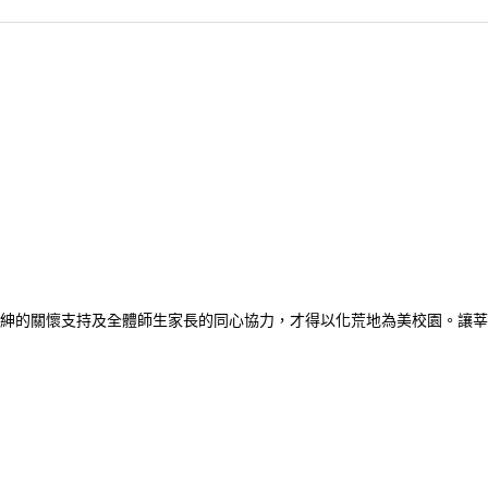
紳的關懷支持及全體師生家長的同心協力，才得以化荒地為美校園。讓莘