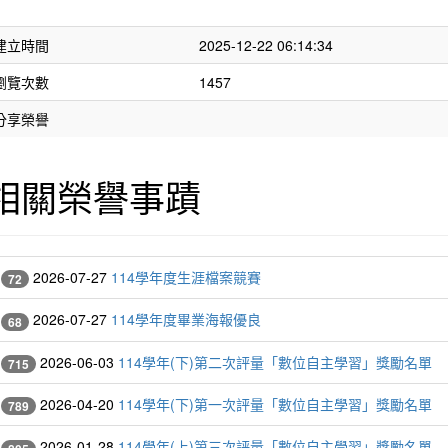
建立時間
2025-12-22 06:14:34
瀏覽次數
1457
分享榮譽
相關榮譽事蹟
2026-07-27
114學年度生涯檔案競賽
72
2026-07-27
114學年度畢業海報優良
68
2026-06-03
114學年(下)第二次評量「數位自主學習」獎勵名單
715
2026-04-20
114學年(下)第一次評量「數位自主學習」獎勵名單
789
2026-01-28
114學年(上)第三次評量「數位自主學習」獎勵名單