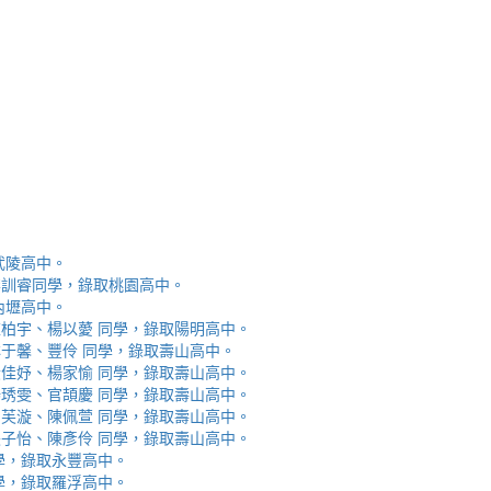
取武陵高中。
安、李訓睿同學，錄取桃園高中。
取內壢高中。
芯、陳柏宇、楊以薆 同學，錄取陽明高中。
佳、林于馨、豐伶 同學，錄取壽山高中。
涵、黃佳妤、楊家愉 同學，錄取壽山高中。
辰、楊琇雯、官頡慶 同學，錄取壽山高中。
嬡、柳芙漩、陳佩萱 同學，錄取壽山高中。
妮、張子怡、陳彥伶 同學，錄取壽山高中。
 同學，錄取永豐高中。
 同學，錄取羅浮高中。