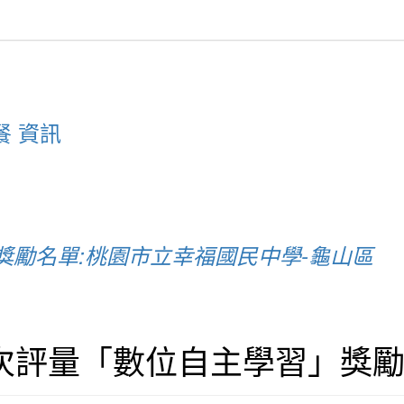
餐 資訊
」獎勵名單:桃園市立幸福國民中學-龜山區
二次評量「數位自主學習」獎