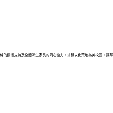
紳的關懷支持及全體師生家長的同心協力，才得以化荒地為美校園。讓莘