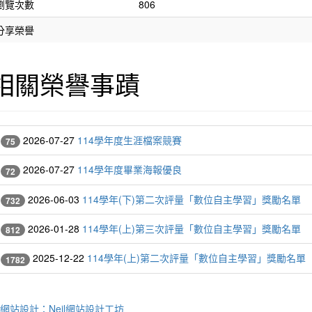
瀏覽次數
806
分享榮譽
相關榮譽事蹟
2026-07-27
114學年度生涯檔案競賽
75
2026-07-27
114學年度畢業海報優良
72
2026-06-03
114學年(下)第二次評量「數位自主學習」獎勵名單
732
2026-01-28
114學年(上)第三次評量「數位自主學習」獎勵名單
812
2025-12-22
114學年(上)第二次評量「數位自主學習」獎勵名單
1782
網站設計：Neil網站設計工坊