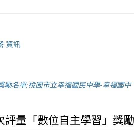
餐 資訊
」獎勵名單:桃園市立幸福國民中學-幸福國中
一次評量「數位自主學習」獎