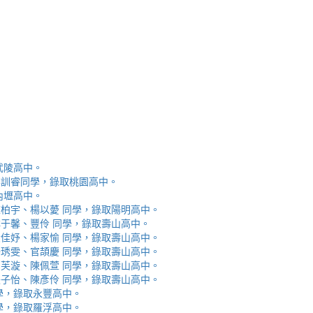
取武陵高中。
安、李訓睿同學，錄取桃園高中。
取內壢高中。
芯、陳柏宇、楊以薆 同學，錄取陽明高中。
佳、林于馨、豐伶 同學，錄取壽山高中。
涵、黃佳妤、楊家愉 同學，錄取壽山高中。
辰、楊琇雯、官頡慶 同學，錄取壽山高中。
嬡、柳芙漩、陳佩萱 同學，錄取壽山高中。
妮、張子怡、陳彥伶 同學，錄取壽山高中。
 同學，錄取永豐高中。
 同學，錄取羅浮高中。