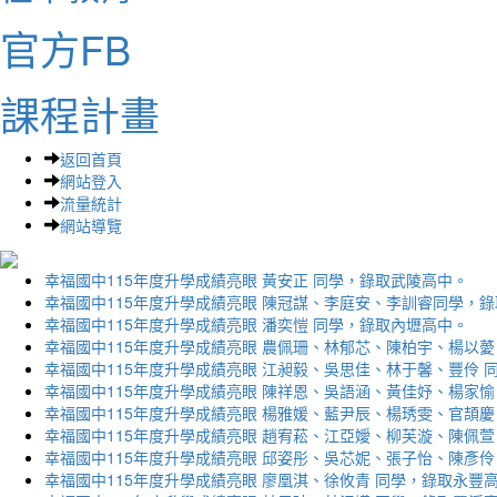
官方FB
課程計畫
返回首頁
網站登入
流量統計
網站導覽
幸福國中115年度升學成績亮眼 黃安正 同學，錄取武陵高中。
幸福國中115年度升學成績亮眼 陳冠謀、李庭安、李訓睿同學，
幸福國中115年度升學成績亮眼 潘奕愷 同學，錄取內壢高中。
幸福國中115年度升學成績亮眼 農佩珊、林郁芯、陳柏宇、楊以薆
幸福國中115年度升學成績亮眼 江昶毅、吳思佳、林于馨、豐伶 
幸福國中115年度升學成績亮眼 陳祥恩、吳語涵、黃佳妤、楊家愉
幸福國中115年度升學成績亮眼 楊雅媛、藍尹辰、楊琇雯、官頡慶
幸福國中115年度升學成績亮眼 趙宥菘、江亞嬡、柳芙漩、陳佩萱
幸福國中115年度升學成績亮眼 邱姿彤、吳芯妮、張子怡、陳彥伶
幸福國中115年度升學成績亮眼 廖凰淇、徐攸青 同學，錄取永豐