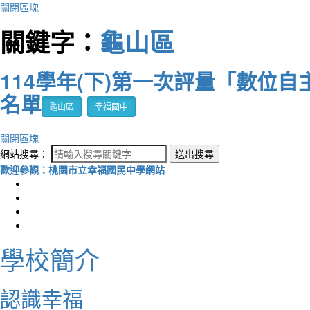
關閉區塊
關鍵字：
龜山區
114學年(下)第一次評量「數位
名單
龜山區
幸福國中
關閉區塊
網站搜尋：
送出搜尋
歡迎參觀：桃園市立幸福國民中學網站
學校簡介
認識幸福