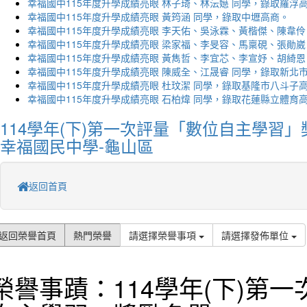
幸福國中115年度升學成績亮眼 林子琦、林沄嬨 同學，錄取羅浮
幸福國中115年度升學成績亮眼 黃筠涵 同學，錄取中壢高商。
幸福國中115年度升學成績亮眼 李天佑、吳泳霖、黃楷傑、陳韋伶
幸福國中115年度升學成績亮眼 梁家福、李旻容、馬稟硯、張勛崴
幸福國中115年度升學成績亮眼 黃雋哲、李宜芯、李宣妤、胡綺恩
幸福國中115年度升學成績亮眼 陳威全、江晟睿 同學，錄取新北
幸福國中115年度升學成績亮眼 杜玟潔 同學，錄取基隆市八斗子
幸福國中115年度升學成績亮眼 石柏煒 同學，錄取花蓮縣立體育
114學年(下)第一次評量「數位自主學習」
幸福國民中學-龜山區
返回首頁
返回榮譽首頁
熱門榮譽
請選擇榮譽事項
請選擇發佈單位
榮譽事蹟：114學年(下)第