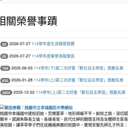
相關榮譽事蹟
2026-07-27
114學年度生涯檔案競賽
90
2026-07-27
114學年度畢業海報優良
85
2026-06-03
114學年(下)第二次評量「數位自主學習」獎勵名單
769
2026-01-28
114學年(上)第三次評量「數位自主學習」獎勵名單
835
2025-12-22
114學年(上)第二次評量「數位自主學習」獎勵名單
2805
桃園市幸福國中建校初始，荒煙蔓草，地形崎嶇不平。創校之路，深切感
艱辛。感謝朱縣長立倫、各級長官、民代仕紳的關懷支持及全體師生家長
美校園。讓莘莘學子們在這巍峨典雅的校園中，實現至聖先師孔子所言：