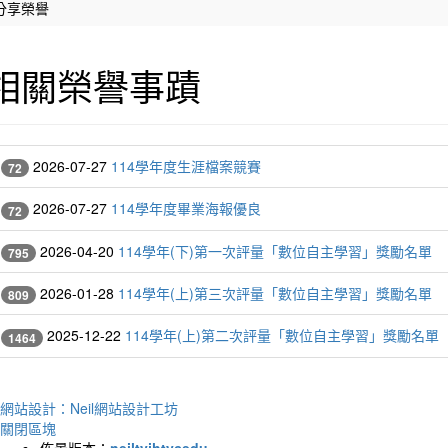
分享榮譽
相關榮譽事蹟
2026-07-27
114學年度生涯檔案競賽
72
2026-07-27
114學年度畢業海報優良
72
2026-04-20
114學年(下)第一次評量「數位自主學習」獎勵名單
795
2026-01-28
114學年(上)第三次評量「數位自主學習」獎勵名單
809
2025-12-22
114學年(上)第二次評量「數位自主學習」獎勵名單
1464
網站設計：Neil網站設計工坊
關閉區塊
佈景版本：
neiltyjhtycedu