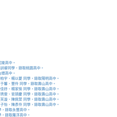
取武陵高中。
安、李訓睿同學，錄取桃園高中。
取內壢高中。
芯、陳柏宇、楊以薆 同學，錄取陽明高中。
佳、林于馨、豐伶 同學，錄取壽山高中。
涵、黃佳妤、楊家愉 同學，錄取壽山高中。
辰、楊琇雯、官頡慶 同學，錄取壽山高中。
嬡、柳芙漩、陳佩萱 同學，錄取壽山高中。
妮、張子怡、陳彥伶 同學，錄取壽山高中。
 同學，錄取永豐高中。
 同學，錄取羅浮高中。