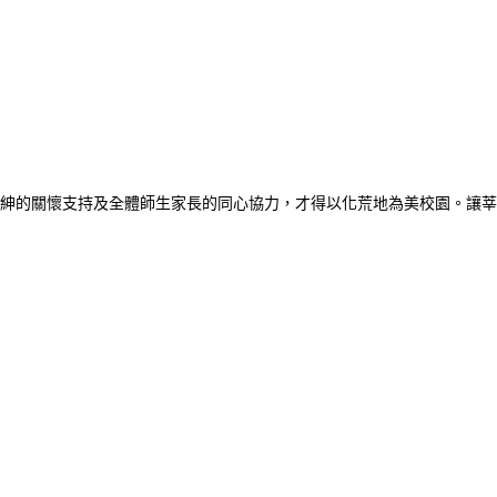
紳的關懷支持及全體師生家長的同心協力，才得以化荒地為美校園。讓莘