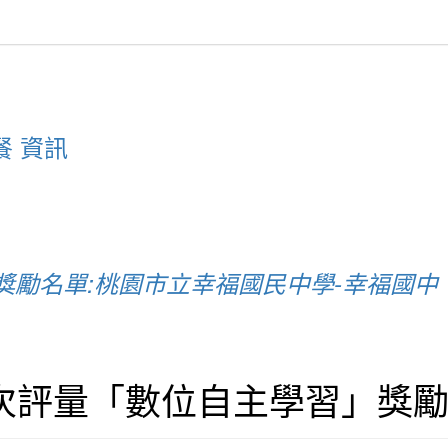
餐 資訊
」獎勵名單:桃園市立幸福國民中學-幸福國中
二次評量「數位自主學習」獎