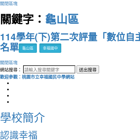
關閉區塊
關鍵字：
龜山區
114學年(下)第二次評量「數位
名單
龜山區
幸福國中
關閉區塊
網站搜尋：
送出搜尋
歡迎參觀：桃園市立幸福國民中學網站
學校簡介
認識幸福