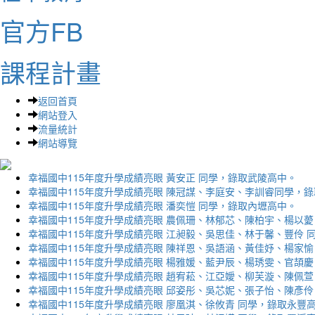
官方FB
課程計畫
返回首頁
網站登入
流量統計
網站導覽
幸福國中115年度升學成績亮眼 黃安正 同學，錄取武陵高中。
幸福國中115年度升學成績亮眼 陳冠謀、李庭安、李訓睿同學，
幸福國中115年度升學成績亮眼 潘奕愷 同學，錄取內壢高中。
幸福國中115年度升學成績亮眼 農佩珊、林郁芯、陳柏宇、楊以薆
幸福國中115年度升學成績亮眼 江昶毅、吳思佳、林于馨、豐伶 
幸福國中115年度升學成績亮眼 陳祥恩、吳語涵、黃佳妤、楊家愉
幸福國中115年度升學成績亮眼 楊雅媛、藍尹辰、楊琇雯、官頡慶
幸福國中115年度升學成績亮眼 趙宥菘、江亞嬡、柳芙漩、陳佩萱
幸福國中115年度升學成績亮眼 邱姿彤、吳芯妮、張子怡、陳彥伶
幸福國中115年度升學成績亮眼 廖凰淇、徐攸青 同學，錄取永豐