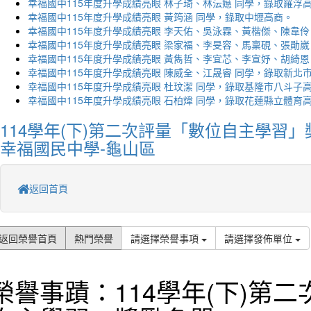
幸福國中115年度升學成績亮眼 林子琦、林沄嬨 同學，錄取羅浮
幸福國中115年度升學成績亮眼 黃筠涵 同學，錄取中壢高商。
幸福國中115年度升學成績亮眼 李天佑、吳泳霖、黃楷傑、陳韋伶
幸福國中115年度升學成績亮眼 梁家福、李旻容、馬稟硯、張勛崴
幸福國中115年度升學成績亮眼 黃雋哲、李宜芯、李宣妤、胡綺恩
幸福國中115年度升學成績亮眼 陳威全、江晟睿 同學，錄取新北
幸福國中115年度升學成績亮眼 杜玟潔 同學，錄取基隆市八斗子
幸福國中115年度升學成績亮眼 石柏煒 同學，錄取花蓮縣立體育
114學年(下)第二次評量「數位自主學習」
幸福國民中學-龜山區
返回首頁
返回榮譽首頁
熱門榮譽
請選擇榮譽事項
請選擇發佈單位
榮譽事蹟：114學年(下)第