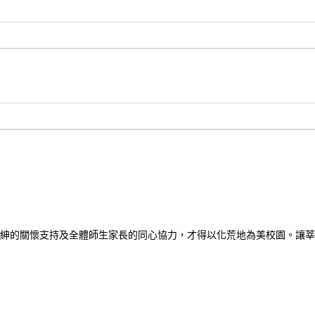
紳的關懷支持及全體師生家長的同心協力，才得以化荒地為美校園。讓莘