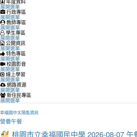
年度資料
展開選單
行政專區
展開選單
教師專區
展開選單
學生專區
展開選單
公開資訊
展開選單
特色專區
展開選單
校園影音
展開選單
線上學習
展開選單
網路資源
展開選單
新住民專區
展開選單
幸福國中太陽能資訊
營養午餐
桃園市立幸福國民中學 2026-08-07 午