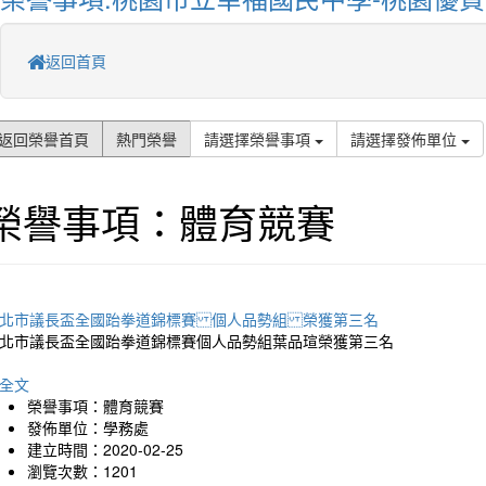
返回首頁
返回榮譽首頁
熱門榮譽
請選擇榮譽事項
請選擇發佈單位
榮譽事項：體育競賽
北市議長盃全國跆拳道錦標賽 個人品勢組 榮獲第三名
北市議長盃全國跆拳道錦標賽個人品勢組葉品瑄榮獲第三名
全文
榮譽事項：體育競賽
發佈單位：學務處
建立時間：2020-02-25
瀏覽次數：1201