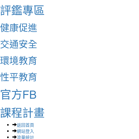
評鑑專區
健康促進
交通安全
環境教育
性平教育
官方FB
課程計畫
返回首頁
網站登入
流量統計