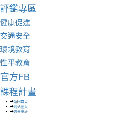
評鑑專區
健康促進
交通安全
環境教育
性平教育
官方FB
課程計畫
返回首頁
網站登入
流量統計