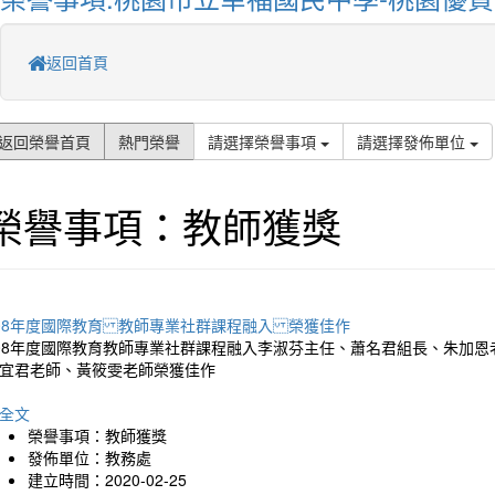
返回首頁
返回榮譽首頁
熱門榮譽
請選擇榮譽事項
請選擇發佈單位
榮譽事項：教師獲獎
08年度國際教育 教師專業社群課程融入 榮獲佳作
08年度國際教育教師專業社群課程融入李淑芬主任、蕭名君組長、朱加
宜君老師、黃筱雯老師榮獲佳作
全文
榮譽事項：教師獲獎
發佈單位：教務處
建立時間：2020-02-25