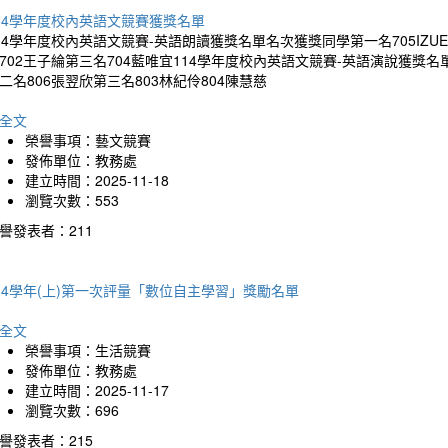
14學年度校內英語文競賽獲獎名單
14學年度校內英語文競賽-英語朗讀獲獎名單名次獲獎同學第一名705IZUEGBU
702王子綸第三名704藍唯宜114學年度校內英語文競賽-英語演說獲獎名
二名806張翌欣第三名803林紀伶804陳慧慈
全文
榮譽事項：藝文競賽
發佈單位：教務處
建立時間：2025-11-18
瀏覽次數：553
譽發表者：211
14學年(上)第一次評量「數位自主學習」獎勵名單
全文
榮譽事項：生活競賽
發佈單位：教務處
建立時間：2025-11-17
瀏覽次數：696
譽發表者：215