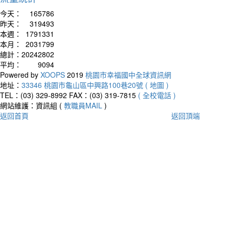
今天：
165786
昨天：
319493
本週：
1791331
本月：
2031799
總計：
20242802
平均：
9094
Powered by
XOOPS
2019
桃園市幸福國中全球資訊網
地址：
33346 桃園市龜山區中興路100巷20號 ( 地圖 )
TEL：(03) 329-8992
FAX：(03) 319-7815
( 全校電話 )
網站維護：資訊組 (
教職員MAIL
)
返回首頁
返回頂端