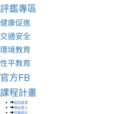
評鑑專區
健康促進
交通安全
環境教育
性平教育
官方FB
課程計畫
返回首頁
網站登入
流量統計