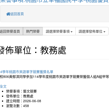
返回首頁
返回榮譽首頁
熱門榮譽
請選擇榮譽事項
請選擇發佈單位
發佈單位：教務處
14學年桃園市英語單字競賽獲獎名單
校806黃郁淇同學參加114學年度桃園市英語單字競賽榮獲個人組A組甲
全文
榮譽事項：藝文競賽
發佈單位：教務處
建立時間：2026-06-08
瀏覽次數：458