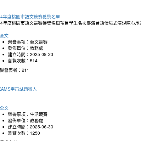
14年度桃園市語文競賽獲獎名單
14年度桃園市語文競賽獲獎名單項目學生名次臺灣台語情境式演說陳心承
全文
榮譽事項：藝文競賽
發佈單位：教務處
建立時間：2025-09-23
瀏覽次數：514
譽發表者：211
EAMS宇宙試題獵人
全文
榮譽事項：生活競賽
發佈單位：教務處
建立時間：2025-06-30
瀏覽次數：1250