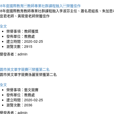
08年度國際教育 教師專業社群課程融入 榮獲佳作
08年度國際教育教師專業社群課程融入李淑芬主任、蕭名君組長、朱加
宜君老師、黃筱雯老師榮獲佳作
全文
榮譽事項：教師獲獎
發佈單位：教務處
建立時間：2020-02-25
瀏覽次數：2915
譽發表者：admin
園市英文單字競賽 榮獲第二名
園市英文單字競賽孫麗筌榮獲第二名
全文
榮譽事項：藝文競賽
發佈單位：教務處
建立時間：2020-02-25
瀏覽次數：2036
譽發表者：admin