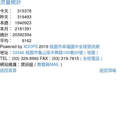
流量統計
今天：
315378
昨天：
319493
本週：
1940923
本月：
2181391
總計：
20392394
平均：
9162
Powered by
XOOPS
2019
桃園市幸福國中全球資訊網
地址：
33346 桃園市龜山區中興路100巷20號 ( 地圖 )
TEL：(03) 329-8992
FAX：(03) 319-7815
( 全校電話 )
網站維護：資訊組 (
教職員MAIL
)
返回首頁
返回頂端