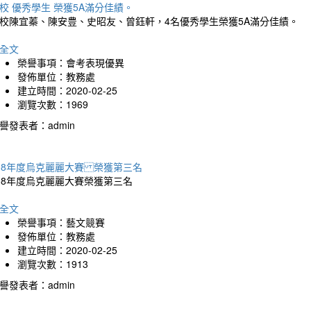
校 優秀學生 榮獲5A滿分佳績。
校陳宜蓁、陳安豊、史昭友、曾鈺軒，4名優秀學生榮獲5A滿分佳績。
全文
榮譽事項：會考表現優異
發佈單位：教務處
建立時間：2020-02-25
瀏覽次數：1969
譽發表者：admin
08年度烏克麗麗大賽 榮獲第三名
08年度烏克麗麗大賽榮獲第三名
全文
榮譽事項：藝文競賽
發佈單位：教務處
建立時間：2020-02-25
瀏覽次數：1913
譽發表者：admin