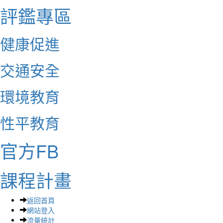
評鑑專區
健康促進
交通安全
環境教育
性平教育
官方FB
課程計畫
返回首頁
網站登入
流量統計