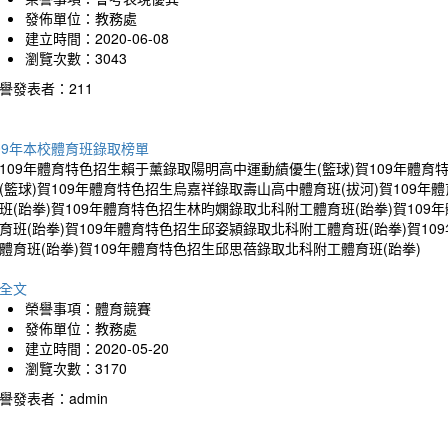
發佈單位：教務處
建立時間：2020-06-08
瀏覽次數：3043
譽發表者：211
09年本校體育班錄取榜單
109年體育特色招生賴于薰錄取陽明高中運動績優生(籃球)賀109年體
(籃球)賀109年體育特色招生烏嘉祥錄取壽山高中體育班(拔河)賀109
班(跆拳)賀109年體育特色招生林昀嫻錄取北科附工體育班(跆拳)賀10
育班(跆拳)賀109年體育特色招生邱姿潁錄取北科附工體育班(跆拳)賀1
體育班(跆拳)賀109年體育特色招生邱思蓓錄取北科附工體育班(跆拳)
全文
榮譽事項：體育競賽
發佈單位：教務處
建立時間：2020-05-20
瀏覽次數：3170
譽發表者：admin