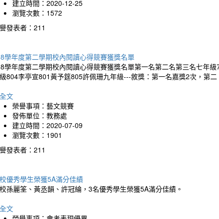
建立時間：2020-12-25
瀏覽次數：1572
譽發表者：211
08學年度第二學期校內閱讀心得競賽獲獎名單
08學年度第二學期校內閱讀心得競賽獲獎名單第一名第二名第三名七年級70
級804李亭宣801黃予筳805許佩珊九年級---敘獎：第一名嘉獎2次，第二
全文
榮譽事項：藝文競賽
發佈單位：教務處
建立時間：2020-07-09
瀏覽次數：1901
譽發表者：211
校優秀學生榮獲5A滿分佳績
校孫麗筌、黃丞韻、許冠綸，3名優秀學生榮獲5A滿分佳績。
全文
榮譽事項：會考表現優異