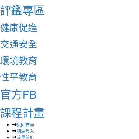
評鑑專區
健康促進
交通安全
環境教育
性平教育
官方FB
課程計畫
返回首頁
網站登入
流量統計