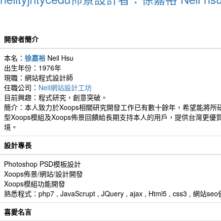
開發者簡介
本名：
徐嘉裕
Neil Hsu
出生年份：1976年
現職：網站程式設計師
任職公司：
Neil網站設計工坊
目前興趣：程式研究，創意突破。
簡介：本人致力於Xoops相關研究開發工作已有數十餘年，希望能將所
型Xoops模組及Xoops佈景回饋給長期支持本人的用戶，提供台灣更優
境。
設計專長
Photoshop PSD模板設計
Xoops佈景/網站/設計開發
Xoops模組功能開發
熟悉程式：php7 , JavaScrupt , JQuery , ajax , Html5 , css3 
喜愛名言