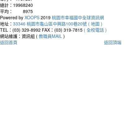
總計：
19968240
平均：
8975
Powered by
XOOPS
2019
桃園市幸福國中全球資訊網
地址：
33346 桃園市龜山區中興路100巷20號 ( 地圖 )
TEL：(03) 329-8992
FAX：(03) 319-7815
( 全校電話 )
網站維護：資訊組 (
教職員MAIL
)
返回首頁
返回頂端