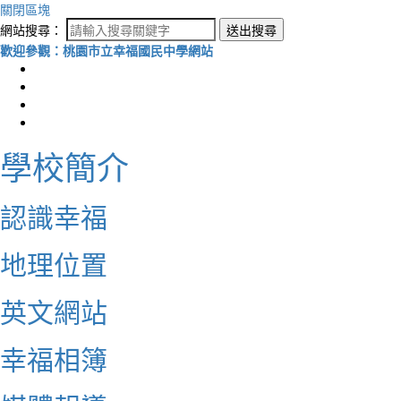
關閉區塊
網站搜尋：
送出搜尋
歡迎參觀：桃園市立幸福國民中學網站
學校簡介
認識幸福
地理位置
英文網站
幸福相簿