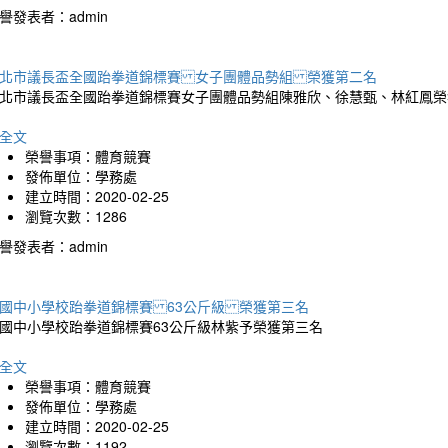
譽發表者：admin
北市議長盃全國跆拳道錦標賽 女子團體品勢組 榮獲第二名
北市議長盃全國跆拳道錦標賽女子團體品勢組陳雅欣、徐慧甄、林紅鳳榮
全文
榮譽事項：體育競賽
發佈單位：學務處
建立時間：2020-02-25
瀏覽次數：1286
譽發表者：admin
國中小學校跆拳道錦標賽 63公斤級 榮獲第三名
國中小學校跆拳道錦標賽63公斤級林紫予榮獲第三名
全文
榮譽事項：體育競賽
發佈單位：學務處
建立時間：2020-02-25
瀏覽次數：1192