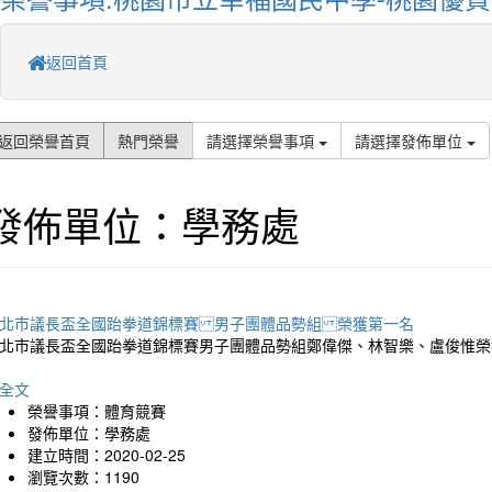
返回首頁
返回榮譽首頁
熱門榮譽
請選擇榮譽事項
請選擇發佈單位
發佈單位：學務處
北市議長盃全國跆拳道錦標賽 男子團體品勢組 榮獲第一名
北市議長盃全國跆拳道錦標賽男子團體品勢組鄭偉傑、林智樂、盧俊惟榮
全文
榮譽事項：體育競賽
發佈單位：學務處
建立時間：2020-02-25
瀏覽次數：1190