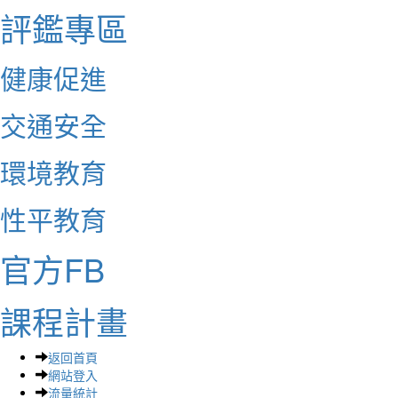
評鑑專區
健康促進
交通安全
環境教育
性平教育
官方FB
課程計畫
返回首頁
網站登入
流量統計