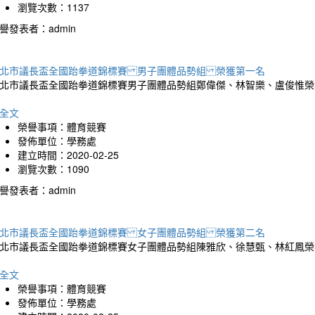
瀏覽次數：1137
譽發表者：admin
北市議長盃全國跆拳道錦標賽 男子團體品勢組 榮獲第一名
北市議長盃全國跆拳道錦標賽男子團體品勢組鄭偉傑、林智樂、盧俊惟榮
全文
榮譽事項：體育競賽
發佈單位：學務處
建立時間：2020-02-25
瀏覽次數：1090
譽發表者：admin
北市議長盃全國跆拳道錦標賽 女子團體品勢組 榮獲第二名
北市議長盃全國跆拳道錦標賽女子團體品勢組陳雅欣、徐慧甄、林紅鳳榮
全文
榮譽事項：體育競賽
發佈單位：學務處