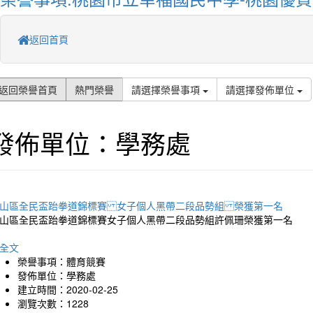
返回首頁
返回榮譽首頁
熱門榮譽
請選擇榮譽事項
請選擇發佈單位
發佈單位：學務處
山區全民盃跆拳道錦標賽 女子個人黑帶二段品勢組 榮獲第一名
山區全民盃跆拳道錦標賽女子個人黑帶二段品勢組許佩珊榮獲第一名
全文
榮譽事項：體育競賽
發佈單位：學務處
建立時間：2020-02-25
瀏覽次數：1228