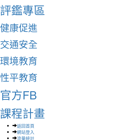
評鑑專區
健康促進
交通安全
環境教育
性平教育
官方FB
課程計畫
返回首頁
網站登入
流量統計