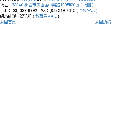
地址：
33346 桃園市龜山區中興路100巷20號 ( 地圖 )
TEL：(03) 329-8992
FAX：(03) 319-7815
( 全校電話 )
網站維護：資訊組 (
教職員MAIL
)
返回首頁
返回頂端