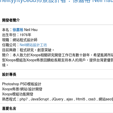
開發者簡介
本名：
徐嘉裕
Neil Hsu
出生年份：1976年
現職：網站程式設計師
任職公司：
Neil網站設計工坊
目前興趣：程式研究，創意突破。
簡介：本人致力於Xoops相關研究開發工作已有數十餘年，希望能將所
型Xoops模組及Xoops佈景回饋給長期支持本人的用戶，提供台灣更優
境。
設計專長
Photoshop PSD模板設計
Xoops佈景/網站/設計開發
Xoops模組功能開發
熟悉程式：php7 , JavaScrupt , JQuery , ajax , Html5 , css3 
喜愛名言