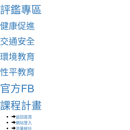
評鑑專區
健康促進
交通安全
環境教育
性平教育
官方FB
課程計畫
返回首頁
網站登入
流量統計