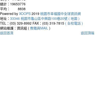
總計：
19653776
平均：
8838
Powered by
XOOPS
2019
桃園市幸福國中全球資訊網
地址：
33346 桃園市龜山區中興路100巷20號 ( 地圖 )
TEL：(03) 329-8992
FAX：(03) 319-7815
( 全校電話 )
網站維護：資訊組 (
教職員MAIL
)
返回首頁
返回頂端