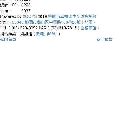
總計：
20116228
平均：
9037
Powered by
XOOPS
2019
桃園市幸福國中全球資訊網
地址：
33346 桃園市龜山區中興路100巷20號 ( 地圖 )
TEL：(03) 329-8992
FAX：(03) 319-7815
( 全校電話 )
網站維護：資訊組 (
教職員MAIL
)
返回首頁
返回頂端