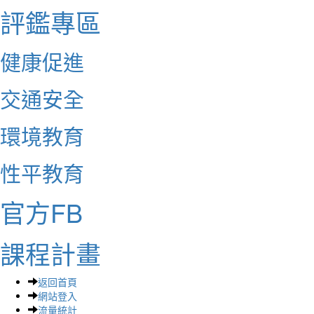
評鑑專區
健康促進
交通安全
環境教育
性平教育
官方FB
課程計畫
返回首頁
網站登入
流量統計