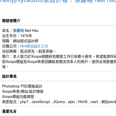
開發者簡介
本名：
徐嘉裕
Neil Hsu
出生年份：1976年
現職：網站程式設計師
任職公司：
Neil網站設計工坊
目前興趣：程式研究，創意突破。
簡介：本人致力於Xoops相關研究開發工作已有數十餘年，希望能將所
型Xoops模組及Xoops佈景回饋給長期支持本人的用戶，提供台灣更優
境。
設計專長
Photoshop PSD模板設計
Xoops佈景/網站/設計開發
Xoops模組功能開發
熟悉程式：php7 , JavaScrupt , JQuery , ajax , Html5 , css3 
喜愛名言