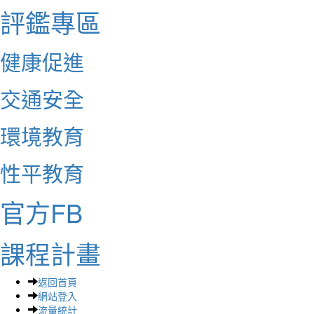
評鑑專區
健康促進
交通安全
環境教育
性平教育
官方FB
課程計畫
返回首頁
網站登入
流量統計