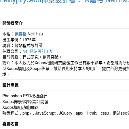
開發者簡介
本名：
徐嘉裕
Neil Hsu
出生年份：1976年
現職：網站程式設計師
任職公司：
Neil網站設計工坊
目前興趣：程式研究，創意突破。
簡介：本人致力於Xoops相關研究開發工作已有數十餘年，希望能將所
型Xoops模組及Xoops佈景回饋給長期支持本人的用戶，提供台灣更優
境。
設計專長
Photoshop PSD模板設計
Xoops佈景/網站/設計開發
Xoops模組功能開發
熟悉程式：php7 , JavaScrupt , JQuery , ajax , Html5 , css3 
喜愛名言