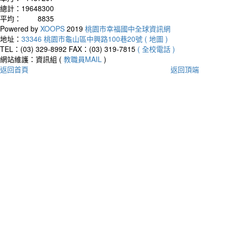
總計：
19648300
平均：
8835
Powered by
XOOPS
2019
桃園市幸福國中全球資訊網
地址：
33346 桃園市龜山區中興路100巷20號 ( 地圖 )
TEL：(03) 329-8992
FAX：(03) 319-7815
( 全校電話 )
網站維護：資訊組 (
教職員MAIL
)
返回首頁
返回頂端