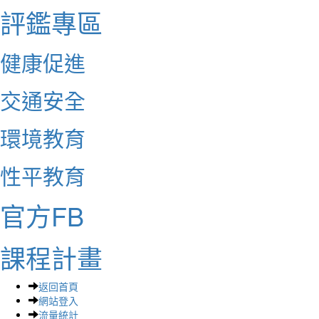
評鑑專區
健康促進
交通安全
環境教育
性平教育
官方FB
課程計畫
返回首頁
網站登入
流量統計