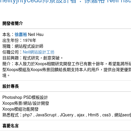
開發者簡介
本名：
徐嘉裕
Neil Hsu
出生年份：1976年
現職：網站程式設計師
任職公司：
Neil網站設計工坊
目前興趣：程式研究，創意突破。
簡介：本人致力於Xoops相關研究開發工作已有數十餘年，希望能將所
型Xoops模組及Xoops佈景回饋給長期支持本人的用戶，提供台灣更優
境。
設計專長
Photoshop PSD模板設計
Xoops佈景/網站/設計開發
Xoops模組功能開發
熟悉程式：php7 , JavaScrupt , JQuery , ajax , Html5 , css3 
喜愛名言