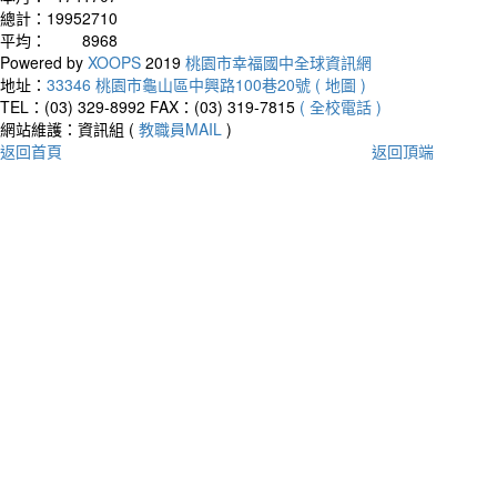
總計：
19952710
平均：
8968
Powered by
XOOPS
2019
桃園市幸福國中全球資訊網
地址：
33346 桃園市龜山區中興路100巷20號 ( 地圖 )
TEL：(03) 329-8992
FAX：(03) 319-7815
( 全校電話 )
網站維護：資訊組 (
教職員MAIL
)
返回首頁
返回頂端