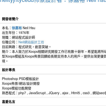
開發者簡介
本名：
徐嘉裕
Neil Hsu
出生年份：1976年
現職：網站程式設計師
任職公司：
Neil網站設計工坊
目前興趣：程式研究，創意突破。
簡介：本人致力於Xoops相關研究開發工作已有數十餘年，希望能將所
型Xoops模組及Xoops佈景回饋給長期支持本人的用戶，提供台灣更優
境。
設計專長
Photoshop PSD模板設計
Xoops佈景/網站/設計開發
Xoops模組功能開發
熟悉程式：php7 , JavaScrupt , JQuery , ajax , Html5 , css3 
喜愛名言