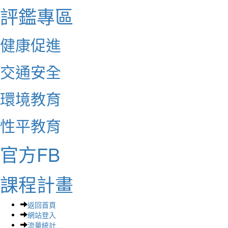
評鑑專區
健康促進
交通安全
環境教育
性平教育
官方FB
課程計畫
返回首頁
網站登入
流量統計