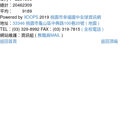
總計：
20462309
平均：
9189
Powered by
XOOPS
2019
桃園市幸福國中全球資訊網
地址：
33346 桃園市龜山區中興路100巷20號 ( 地圖 )
TEL：(03) 329-8992
FAX：(03) 319-7815
( 全校電話 )
網站維護：資訊組 (
教職員MAIL
)
返回首頁
返回頂端