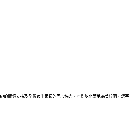
紳的關懷支持及全體師生家長的同心協力，才得以化荒地為美校園。讓莘