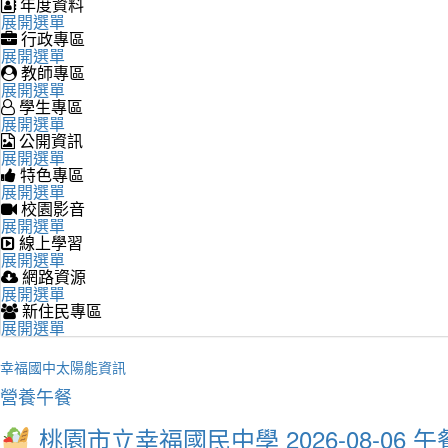
年度資料
展開選單
行政專區
展開選單
教師專區
展開選單
學生專區
展開選單
公開資訊
展開選單
特色專區
展開選單
校園影音
展開選單
線上學習
展開選單
網路資源
展開選單
新住民專區
展開選單
幸福國中太陽能資訊
營養午餐
桃園市立幸福國民中學 2026-08-06 午