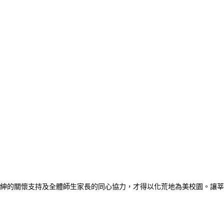
紳的關懷支持及全體師生家長的同心協力，才得以化荒地為美校園。讓莘