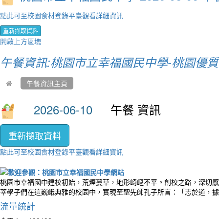
點此可至校園食材登錄平臺觀看詳細資訊
重新擷取資料
開啟上方區塊
午餐資訊:桃園市立幸福國民中學-桃園優
午餐資訊主頁
午餐 資訊
重新擷取資料
點此可至校園食材登錄平臺觀看詳細資訊
桃園市幸福國中建校初始，荒煙蔓草，地形崎嶇不平。創校之路，深切感
莘學子們在這巍峨典雅的校園中，實現至聖先師孔子所言：「志於道，據
流量統計