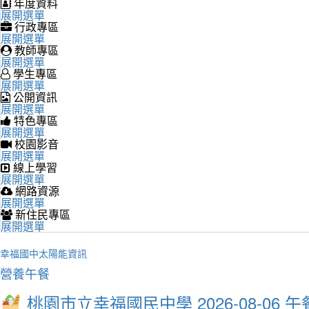
年度資料
展開選單
行政專區
展開選單
教師專區
展開選單
學生專區
展開選單
公開資訊
展開選單
特色專區
展開選單
校園影音
展開選單
線上學習
展開選單
網路資源
展開選單
新住民專區
展開選單
幸福國中太陽能資訊
營養午餐
桃園市立幸福國民中學 2026-08-06 午