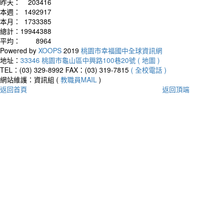
昨天：
203416
本週：
1492917
本月：
1733385
總計：
19944388
平均：
8964
Powered by
XOOPS
2019
桃園市幸福國中全球資訊網
地址：
33346 桃園市龜山區中興路100巷20號 ( 地圖 )
TEL：(03) 329-8992
FAX：(03) 319-7815
( 全校電話 )
網站維護：資訊組 (
教職員MAIL
)
返回首頁
返回頂端