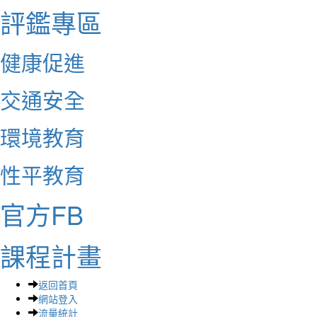
評鑑專區
健康促進
交通安全
環境教育
性平教育
官方FB
課程計畫
返回首頁
網站登入
流量統計