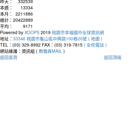
昨天：
332539
本週：
13334
本月：
2211886
總計：
20422889
平均：
9171
Powered by
XOOPS
2019
桃園市幸福國中全球資訊網
地址：
33346 桃園市龜山區中興路100巷20號 ( 地圖 )
TEL：(03) 329-8992
FAX：(03) 319-7815
( 全校電話 )
網站維護：資訊組 (
教職員MAIL
)
返回首頁
返回頂端