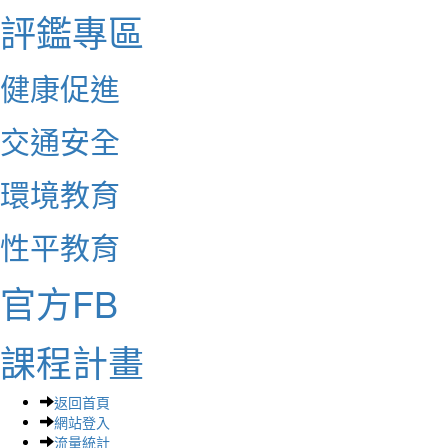
評鑑專區
健康促進
交通安全
環境教育
性平教育
官方FB
課程計畫
返回首頁
網站登入
流量統計