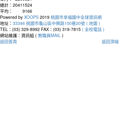
總計：
20411524
平均：
9166
Powered by
XOOPS
2019
桃園市幸福國中全球資訊網
地址：
33346 桃園市龜山區中興路100巷20號 ( 地圖 )
TEL：(03) 329-8992
FAX：(03) 319-7815
( 全校電話 )
網站維護：資訊組 (
教職員MAIL
)
返回首頁
返回頂端