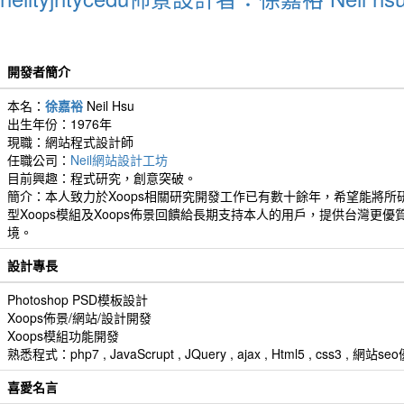
開發者簡介
本名：
徐嘉裕
Neil Hsu
出生年份：1976年
現職：網站程式設計師
任職公司：
Neil網站設計工坊
目前興趣：程式研究，創意突破。
簡介：本人致力於Xoops相關研究開發工作已有數十餘年，希望能將所
型Xoops模組及Xoops佈景回饋給長期支持本人的用戶，提供台灣更優
境。
設計專長
Photoshop PSD模板設計
Xoops佈景/網站/設計開發
Xoops模組功能開發
熟悉程式：php7 , JavaScrupt , JQuery , ajax , Html5 , css3 
喜愛名言