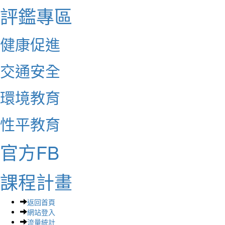
評鑑專區
健康促進
交通安全
環境教育
性平教育
官方FB
課程計畫
返回首頁
網站登入
流量統計