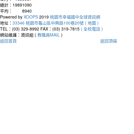
總計：
19891090
平均：
8940
Powered by
XOOPS
2019
桃園市幸福國中全球資訊網
地址：
33346 桃園市龜山區中興路100巷20號 ( 地圖 )
TEL：(03) 329-8992
FAX：(03) 319-7815
( 全校電話 )
網站維護：資訊組 (
教職員MAIL
)
返回首頁
返回頂端