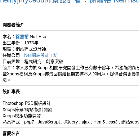
開發者簡介
本名：
徐嘉裕
Neil Hsu
出生年份：1976年
現職：網站程式設計師
任職公司：
Neil網站設計工坊
目前興趣：程式研究，創意突破。
簡介：本人致力於Xoops相關研究開發工作已有數十餘年，希望能將所
型Xoops模組及Xoops佈景回饋給長期支持本人的用戶，提供台灣更優
境。
設計專長
Photoshop PSD模板設計
Xoops佈景/網站/設計開發
Xoops模組功能開發
熟悉程式：php7 , JavaScrupt , JQuery , ajax , Html5 , css3 
喜愛名言