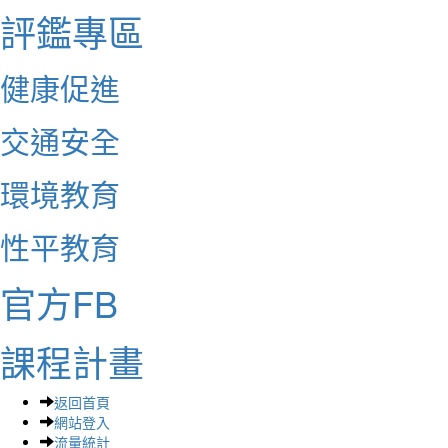
評鑑專區
健康促進
交通安全
環境教育
性平教育
官方FB
課程計畫
返回首頁
網站登入
流量統計