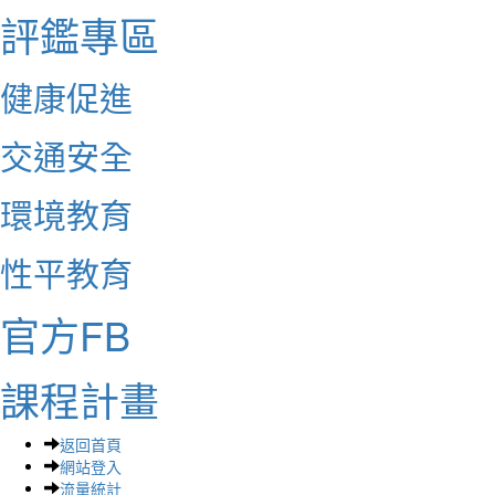
評鑑專區
健康促進
交通安全
環境教育
性平教育
官方FB
課程計畫
返回首頁
網站登入
流量統計