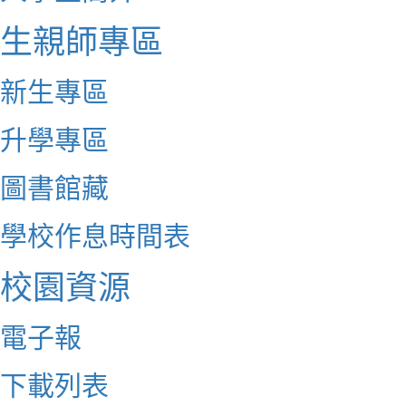
生親師專區
新生專區
升學專區
圖書館藏
學校作息時間表
校園資源
電子報
下載列表