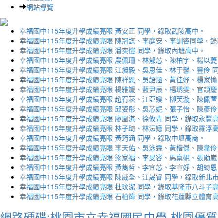
網站導覽
幸福國中115年度升學成績亮眼 黃安正 同學，錄取武陵高中。
幸福國中115年度升學成績亮眼 陳冠謀、李庭安、李訓睿同學，
幸福國中115年度升學成績亮眼 潘奕愷 同學，錄取內壢高中。
幸福國中115年度升學成績亮眼 農佩珊、林郁芯、陳柏宇、楊以薆
幸福國中115年度升學成績亮眼 江昶毅、吳思佳、林于馨、豐伶 
幸福國中115年度升學成績亮眼 陳祥恩、吳語涵、黃佳妤、楊家愉
幸福國中115年度升學成績亮眼 楊雅媛、藍尹辰、楊琇雯、官頡慶
幸福國中115年度升學成績亮眼 趙宥菘、江亞嬡、柳芙漩、陳佩萱
幸福國中115年度升學成績亮眼 邱姿彤、吳芯妮、張子怡、陳彥伶
幸福國中115年度升學成績亮眼 廖凰淇、徐攸青 同學，錄取永豐
幸福國中115年度升學成績亮眼 林子琦、林沄嬨 同學，錄取羅浮
幸福國中115年度升學成績亮眼 黃筠涵 同學，錄取中壢高商。
幸福國中115年度升學成績亮眼 李天佑、吳泳霖、黃楷傑、陳韋伶
幸福國中115年度升學成績亮眼 梁家福、李旻容、馬稟硯、張勛崴
幸福國中115年度升學成績亮眼 黃雋哲、李宜芯、李宣妤、胡綺恩
幸福國中115年度升學成績亮眼 陳威全、江晟睿 同學，錄取新北
幸福國中115年度升學成績亮眼 杜玟潔 同學，錄取基隆市八斗子
幸福國中115年度升學成績亮眼 石柏煒 同學，錄取花蓮縣立體育
網路硬碟:桃園市立幸福國民中學-桃園優