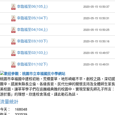
幸臨福至06(105上)
2020-05-15 10:50:37
幸臨福至05(104下)
2020-05-15 10:50:31
幸臨福至04(104上)
2020-05-15 10:50:25
幸臨福至03(103下)
2020-05-15 10:50:16
幸臨福至02(103上)
2020-05-15 10:49:57
幸臨福至01(102下)
2020-05-15 10:49:51
桃園市幸福國中建校初始，荒煙蔓草，地形崎嶇不平。創校之路，深切感
艱辛。感謝朱縣長立倫、各級長官、民代仕紳的關懷支持及全體師生家長
美校園。讓莘莘學子們在這巍峨典雅的校園中，實現至聖先師孔子所言：
游於藝」的理想。欣逢校舍落成，謹此勒石為誌。
流量統計
今天：
168048
昨天：
332539