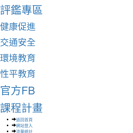
評鑑專區
健康促進
交通安全
環境教育
性平教育
官方FB
課程計畫
返回首頁
網站登入
流量統計