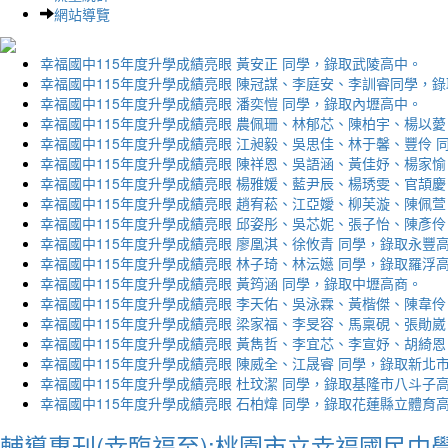
網站導覽
幸福國中115年度升學成績亮眼 黃安正 同學，錄取武陵高中。
幸福國中115年度升學成績亮眼 陳冠謀、李庭安、李訓睿同學，
幸福國中115年度升學成績亮眼 潘奕愷 同學，錄取內壢高中。
幸福國中115年度升學成績亮眼 農佩珊、林郁芯、陳柏宇、楊以薆
幸福國中115年度升學成績亮眼 江昶毅、吳思佳、林于馨、豐伶 
幸福國中115年度升學成績亮眼 陳祥恩、吳語涵、黃佳妤、楊家愉
幸福國中115年度升學成績亮眼 楊雅媛、藍尹辰、楊琇雯、官頡慶
幸福國中115年度升學成績亮眼 趙宥菘、江亞嬡、柳芙漩、陳佩萱
幸福國中115年度升學成績亮眼 邱姿彤、吳芯妮、張子怡、陳彥伶
幸福國中115年度升學成績亮眼 廖凰淇、徐攸青 同學，錄取永豐
幸福國中115年度升學成績亮眼 林子琦、林沄嬨 同學，錄取羅浮
幸福國中115年度升學成績亮眼 黃筠涵 同學，錄取中壢高商。
幸福國中115年度升學成績亮眼 李天佑、吳泳霖、黃楷傑、陳韋伶
幸福國中115年度升學成績亮眼 梁家福、李旻容、馬稟硯、張勛崴
幸福國中115年度升學成績亮眼 黃雋哲、李宜芯、李宣妤、胡綺恩
幸福國中115年度升學成績亮眼 陳威全、江晟睿 同學，錄取新北
幸福國中115年度升學成績亮眼 杜玟潔 同學，錄取基隆市八斗子
幸福國中115年度升學成績亮眼 石柏煒 同學，錄取花蓮縣立體育
輔導專刊(幸臨福至):桃園市立幸福國民中