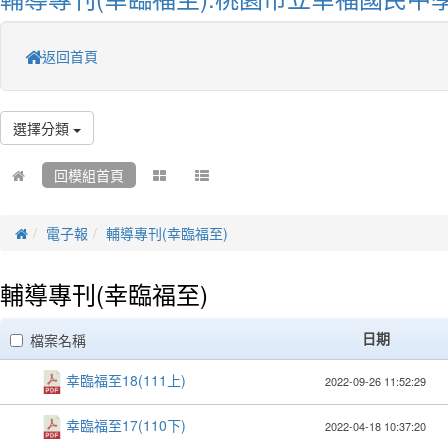
返回首頁
選擇分類
回模組首頁
電子報
輔導專刊(幸臨福至)
輔導專刊(幸臨福至)
clickAll
日期
檔案名稱
幸臨福至18(111上)
2022-09-26 11:52:29
幸臨福至17(110下)
2022-04-18 10:37:20