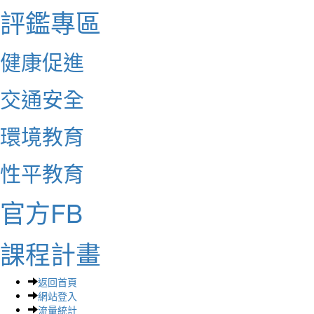
評鑑專區
健康促進
交通安全
環境教育
性平教育
官方FB
課程計畫
返回首頁
網站登入
流量統計