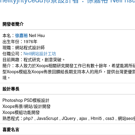
開發者簡介
本名：
徐嘉裕
Neil Hsu
出生年份：1976年
現職：網站程式設計師
任職公司：
Neil網站設計工坊
目前興趣：程式研究，創意突破。
簡介：本人致力於Xoops相關研究開發工作已有數十餘年，希望能將所
型Xoops模組及Xoops佈景回饋給長期支持本人的用戶，提供台灣更優
境。
設計專長
Photoshop PSD模板設計
Xoops佈景/網站/設計開發
Xoops模組功能開發
熟悉程式：php7 , JavaScrupt , JQuery , ajax , Html5 , css3 
喜愛名言