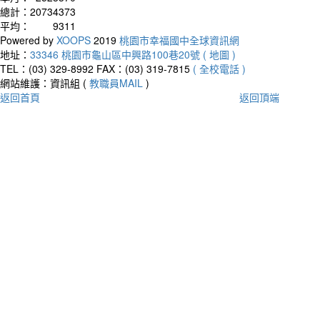
總計：
20734373
平均：
9311
Powered by
XOOPS
2019
桃園市幸福國中全球資訊網
地址：
33346 桃園市龜山區中興路100巷20號 ( 地圖 )
TEL：(03) 329-8992
FAX：(03) 319-7815
( 全校電話 )
網站維護：資訊組 (
教職員MAIL
)
返回首頁
返回頂端