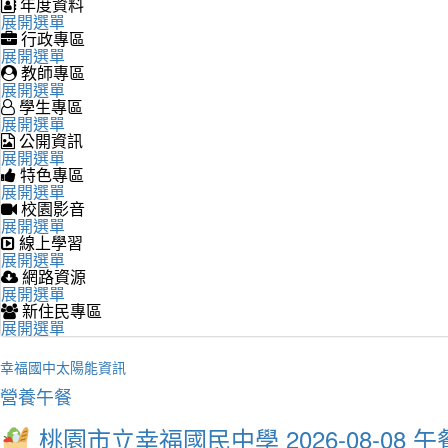
年度資料
展開選單
行政專區
展開選單
教師專區
展開選單
學生專區
展開選單
公開資訊
展開選單
特色專區
展開選單
校園影音
展開選單
線上學習
展開選單
網路資源
展開選單
新住民專區
展開選單
幸福國中太陽能資訊
營養午餐
桃園市立幸福國民中學 2026-08-08 午