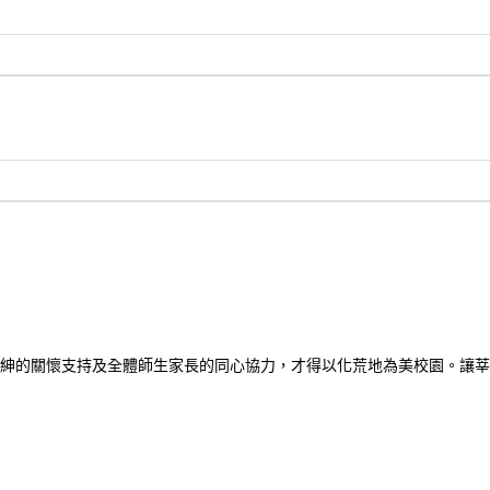
紳的關懷支持及全體師生家長的同心協力，才得以化荒地為美校園。讓莘