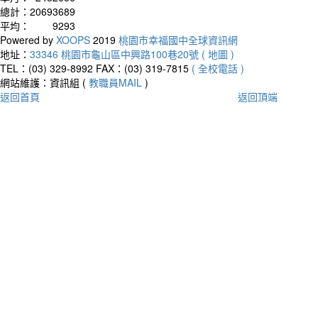
總計：
20693689
平均：
9293
Powered by
XOOPS
2019
桃園市幸福國中全球資訊網
地址：
33346 桃園市龜山區中興路100巷20號 ( 地圖 )
TEL：(03) 329-8992
FAX：(03) 319-7815
( 全校電話 )
網站維護：資訊組 (
教職員MAIL
)
返回首頁
返回頂端