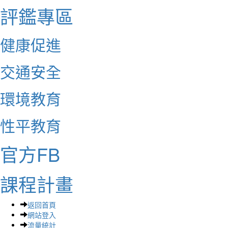
評鑑專區
健康促進
交通安全
環境教育
性平教育
官方FB
課程計畫
返回首頁
網站登入
流量統計