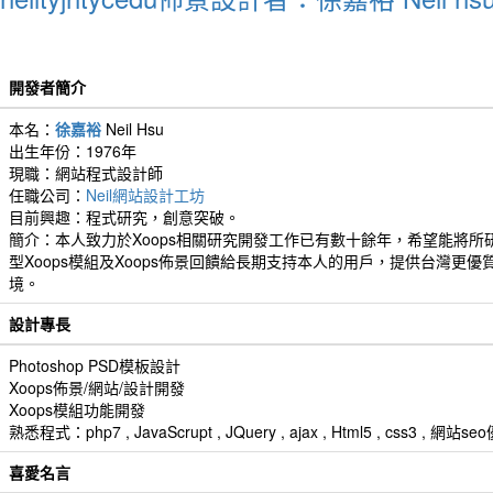
開發者簡介
本名：
徐嘉裕
Neil Hsu
出生年份：1976年
現職：網站程式設計師
任職公司：
Neil網站設計工坊
目前興趣：程式研究，創意突破。
簡介：本人致力於Xoops相關研究開發工作已有數十餘年，希望能將所
型Xoops模組及Xoops佈景回饋給長期支持本人的用戶，提供台灣更優
境。
設計專長
Photoshop PSD模板設計
Xoops佈景/網站/設計開發
Xoops模組功能開發
熟悉程式：php7 , JavaScrupt , JQuery , ajax , Html5 , css3 
喜愛名言