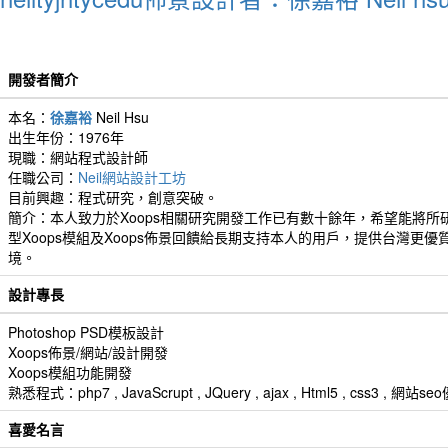
開發者簡介
本名：
徐嘉裕
Neil Hsu
出生年份：1976年
現職：網站程式設計師
任職公司：
Neil網站設計工坊
目前興趣：程式研究，創意突破。
簡介：本人致力於Xoops相關研究開發工作已有數十餘年，希望能將所
型Xoops模組及Xoops佈景回饋給長期支持本人的用戶，提供台灣更優
境。
設計專長
Photoshop PSD模板設計
Xoops佈景/網站/設計開發
Xoops模組功能開發
熟悉程式：php7 , JavaScrupt , JQuery , ajax , Html5 , css3 
喜愛名言