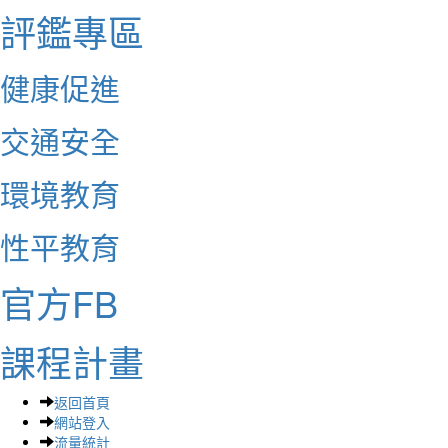
評鑑專區
健康促進
交通安全
環境教育
性平教育
官方FB
課程計畫
返回首頁
網站登入
流量統計