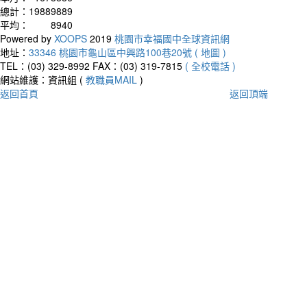
總計：
19889889
平均：
8940
Powered by
XOOPS
2019
桃園市幸福國中全球資訊網
地址：
33346 桃園市龜山區中興路100巷20號 ( 地圖 )
TEL：(03) 329-8992
FAX：(03) 319-7815
( 全校電話 )
網站維護：資訊組 (
教職員MAIL
)
返回首頁
返回頂端