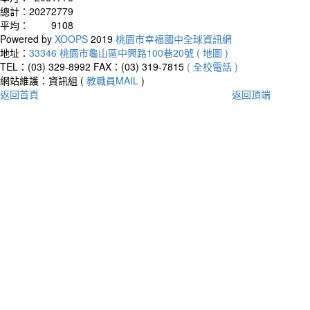
總計：
20272779
平均：
9108
Powered by
XOOPS
2019
桃園市幸福國中全球資訊網
地址：
33346 桃園市龜山區中興路100巷20號 ( 地圖 )
TEL：(03) 329-8992
FAX：(03) 319-7815
( 全校電話 )
網站維護：資訊組 (
教職員MAIL
)
返回首頁
返回頂端