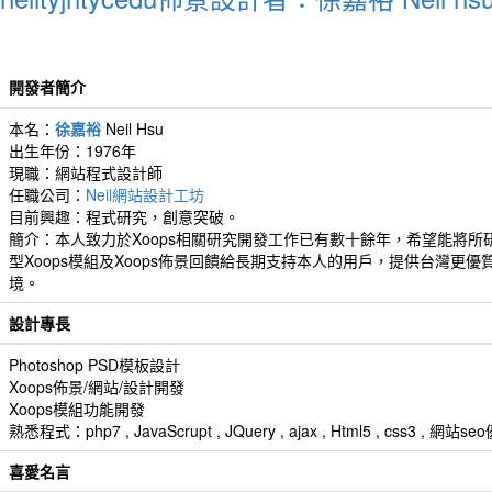
開發者簡介
本名：
徐嘉裕
Neil Hsu
出生年份：1976年
現職：網站程式設計師
任職公司：
Neil網站設計工坊
目前興趣：程式研究，創意突破。
簡介：本人致力於Xoops相關研究開發工作已有數十餘年，希望能將所
型Xoops模組及Xoops佈景回饋給長期支持本人的用戶，提供台灣更優
境。
設計專長
Photoshop PSD模板設計
Xoops佈景/網站/設計開發
Xoops模組功能開發
熟悉程式：php7 , JavaScrupt , JQuery , ajax , Html5 , css3 
喜愛名言