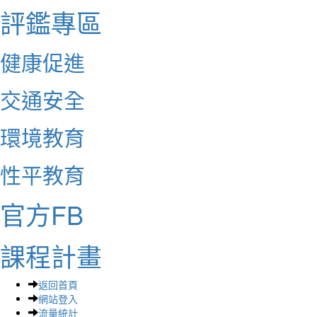
評鑑專區
健康促進
交通安全
環境教育
性平教育
官方FB
課程計畫
返回首頁
網站登入
流量統計