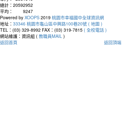
總計：
20592952
平均：
9247
Powered by
XOOPS
2019
桃園市幸福國中全球資訊網
地址：
33346 桃園市龜山區中興路100巷20號 ( 地圖 )
TEL：(03) 329-8992
FAX：(03) 319-7815
( 全校電話 )
網站維護：資訊組 (
教職員MAIL
)
返回首頁
返回頂端