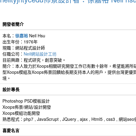
開發者簡介
本名：
徐嘉裕
Neil Hsu
出生年份：1976年
現職：網站程式設計師
任職公司：
Neil網站設計工坊
目前興趣：程式研究，創意突破。
簡介：本人致力於Xoops相關研究開發工作已有數十餘年，希望能將所
型Xoops模組及Xoops佈景回饋給長期支持本人的用戶，提供台灣更優
境。
設計專長
Photoshop PSD模板設計
Xoops佈景/網站/設計開發
Xoops模組功能開發
熟悉程式：php7 , JavaScrupt , JQuery , ajax , Html5 , css3 
喜愛名言