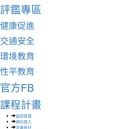
評鑑專區
健康促進
交通安全
環境教育
性平教育
官方FB
課程計畫
返回首頁
網站登入
流量統計