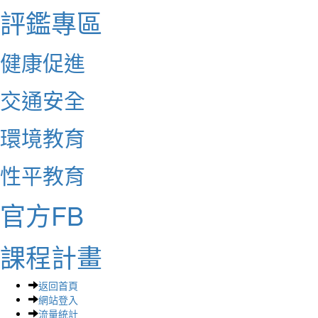
評鑑專區
健康促進
交通安全
環境教育
性平教育
官方FB
課程計畫
返回首頁
網站登入
流量統計