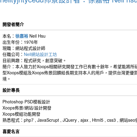
開發者簡介
本名：
徐嘉裕
Neil Hsu
出生年份：1976年
現職：網站程式設計師
任職公司：
Neil網站設計工坊
目前興趣：程式研究，創意突破。
簡介：本人致力於Xoops相關研究開發工作已有數十餘年，希望能將所
型Xoops模組及Xoops佈景回饋給長期支持本人的用戶，提供台灣更優
境。
設計專長
Photoshop PSD模板設計
Xoops佈景/網站/設計開發
Xoops模組功能開發
熟悉程式：php7 , JavaScrupt , JQuery , ajax , Html5 , css3 
喜愛名言