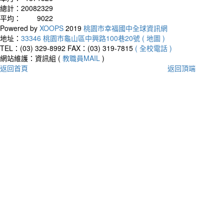
總計：
20082329
平均：
9022
Powered by
XOOPS
2019
桃園市幸福國中全球資訊網
地址：
33346 桃園市龜山區中興路100巷20號 ( 地圖 )
TEL：(03) 329-8992
FAX：(03) 319-7815
( 全校電話 )
網站維護：資訊組 (
教職員MAIL
)
返回首頁
返回頂端