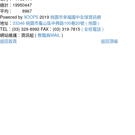
總計：
19950447
平均：
8967
Powered by
XOOPS
2019
桃園市幸福國中全球資訊網
地址：
33346 桃園市龜山區中興路100巷20號 ( 地圖 )
TEL：(03) 329-8992
FAX：(03) 319-7815
( 全校電話 )
網站維護：資訊組 (
教職員MAIL
)
返回首頁
返回頂端