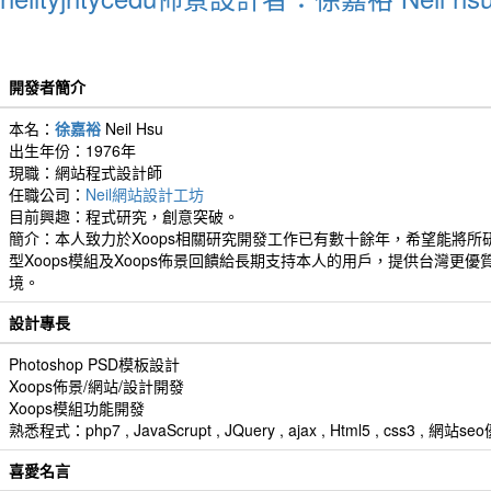
開發者簡介
本名：
徐嘉裕
Neil Hsu
出生年份：1976年
現職：網站程式設計師
任職公司：
Neil網站設計工坊
目前興趣：程式研究，創意突破。
簡介：本人致力於Xoops相關研究開發工作已有數十餘年，希望能將所
型Xoops模組及Xoops佈景回饋給長期支持本人的用戶，提供台灣更優
境。
設計專長
Photoshop PSD模板設計
Xoops佈景/網站/設計開發
Xoops模組功能開發
熟悉程式：php7 , JavaScrupt , JQuery , ajax , Html5 , css3 
喜愛名言