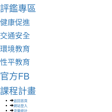
評鑑專區
健康促進
交通安全
環境教育
性平教育
官方FB
課程計畫
返回首頁
網站登入
流量統計