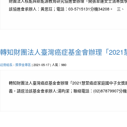
財團法人核能與新能源教育研究協進會辦理「開張翠蓮女士清寒獎學金
該協進會承辦人：黃思玨；電話：03-5715131分機34208。 
轉知財團法人臺灣癌症基金會辦理「202
註冊組長
-
獎學金專區
| 2021-05-17 | 人氣：980
轉知財團法人臺灣癌症基金會辦理「2021慧萱癌症家庭國中子女獎助
義，請逕洽該基金會承辦人:湯昀潔；聯絡電話：(02)8787990