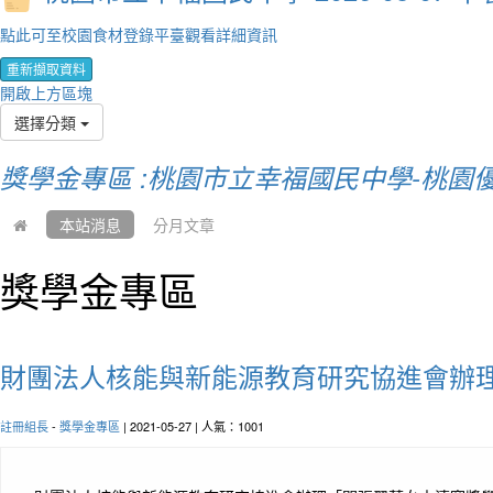
點此可至校園食材登錄平臺觀看詳細資訊
重新擷取資料
開啟上方區塊
選擇分類
獎學金專區 :桃園市立幸福國民中學-桃園
本站消息
分月文章
獎學金專區
財團法人核能與新能源教育研究協進會辦
註冊組長
-
獎學金專區
| 2021-05-27 | 人氣：1001