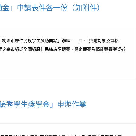
勵金」申請表件各一份（如附件）
據「桃園市原住民族學生獎助要點」辦理。 二、 獎勵對象及資格：
辦理之縣市級或全國級原住民族族語競賽、體育競賽及藝能競賽獲獎者
民優秀學生獎學金」申辦作業