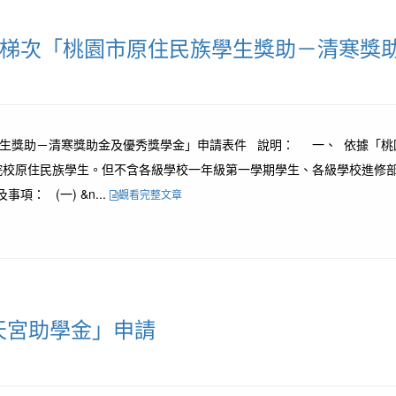
一梯次「桃園市原住民族學生獎助－清寒獎
學生獎助－清寒獎助金及優秀獎學金」申請表件 說明： 一、 依據「桃
院校原住民族學生。但不含各級學校一年級第一學期學生、各級學校進修
： (一) &n...
觀看完整文章
天宮助學金」申請