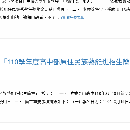
等以下學校原住民優秀學生獎學金」申辦作業 說明： 一、 依據教育部國
以下學校原住民優秀學生獎學金要點」辦理。 二、 本案獎學金、補助項目
提出申請，逾期申請者，不予...
觀看完整文章
)「110學年度高中部原住民族藝能班招生
族藝能班招生簡章」 說明： 一、 依據金山高中110年2月19日新北金
用。 三、 簡章重要事項摘錄如下： (一) 報名日期：110年3月15日起至1