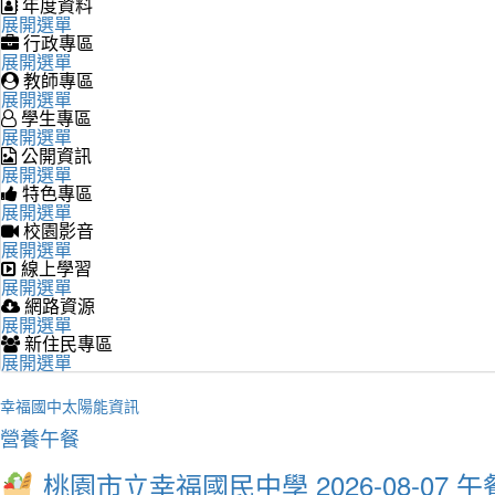
年度資料
展開選單
行政專區
展開選單
教師專區
展開選單
學生專區
展開選單
公開資訊
展開選單
特色專區
展開選單
校園影音
展開選單
線上學習
展開選單
網路資源
展開選單
新住民專區
展開選單
幸福國中太陽能資訊
營養午餐
桃園市立幸福國民中學 2026-08-07 午