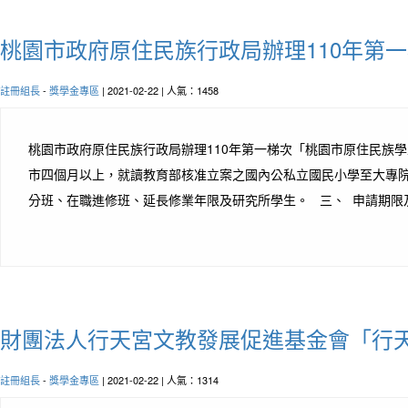
桃園市政府原住民族行政局辦理110年第
註冊組長
-
獎學金專區
| 2021-02-22 | 人氣：1458
桃園市政府原住民族行政局辦理110年第一梯次「桃園市原住民族
市四個月以上，就讀教育部核准立案之國內公私立國民小學至大專
分班、在職進修班、延長修業年限及研究所學生。 三、 申請期限及事項
財團法人行天宮文教發展促進基金會「行
註冊組長
-
獎學金專區
| 2021-02-22 | 人氣：1314