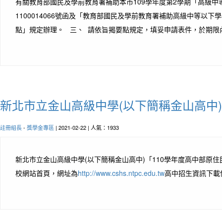
有關教育部國民及學前教育署補助本市109學年度第2學期「高級中
1100014066號函及「教育部國民及學前教育署補助高級中等
點」規定辦理。 三、 請依旨揭要點規定，填妥申請表件，於期限內
新北市立金山高級中學(以下簡稱金山高中
註冊組長
-
獎學金專區
| 2021-02-22 | 人氣：1933
新北市立金山高級中學(以下簡稱金山高中)「110學年度高中部原住民
校網站首頁，網址為
http://www.cshs.ntpc.edu.tw
高中招生資訊下載使