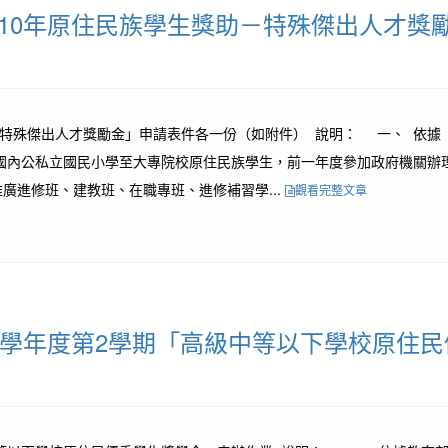
10年原住民族學生獎助－特殊傑出人才獎
－特殊傑出人才獎勵金」申請表件各一份（如附件） 說明： 一、 依
之國內公私立國民小學至大專院校原住民族學生，前一年度參加政府機關
廣進修班、建教班、在職專班、進修補習學...
觀看完整文章
9學年度第2學期「高級中等以下學校原住