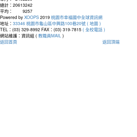
總計：
20613242
平均：
9257
Powered by
XOOPS
2019
桃園市幸福國中全球資訊網
地址：
33346 桃園市龜山區中興路100巷20號 ( 地圖 )
TEL：(03) 329-8992
FAX：(03) 319-7815
( 全校電話 )
網站維護：資訊組 (
教職員MAIL
)
返回首頁
返回頂端