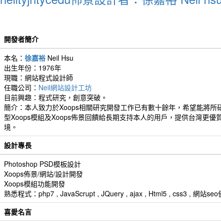
開發者簡介
本名：
徐嘉裕
Neil Hsu
出生年份：1976年
現職：網站程式設計師
任職公司：
Neil網站設計工坊
目前興趣：程式研究，創意突破。
簡介：本人致力於Xoops相關研究開發工作已有數十餘年，希望能將所
型Xoops模組及Xoops佈景回饋給長期支持本人的用戶，提供台灣更優
境。
設計專長
Photoshop PSD模板設計
Xoops佈景/網站/設計開發
Xoops模組功能開發
熟悉程式：php7 , JavaScrupt , JQuery , ajax , Html5 , css3 
喜愛名言