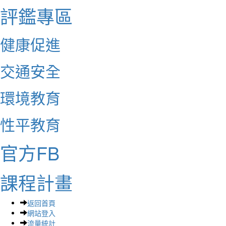
評鑑專區
健康促進
交通安全
環境教育
性平教育
官方FB
課程計畫
返回首頁
網站登入
流量統計