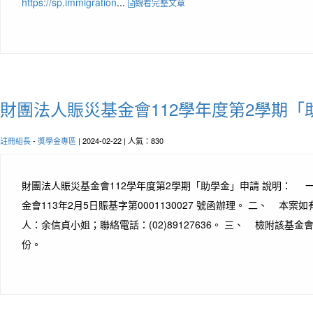
https://sp.immigration
...
觀看完整文章
財團法人賑災基金會112學年度第2學期「
註冊組長
-
獎學金專區
| 2024-02-22 | 人氣：830
財團法人賑災基金會112學年度第2學期「助學金」申請 說明： 
金會113年2月5日賑基字第0001130027 號函辦理。 二、 本
人：余信貞小姐；聯絡電話：(02)89127636。 三、 檢附該基
份。