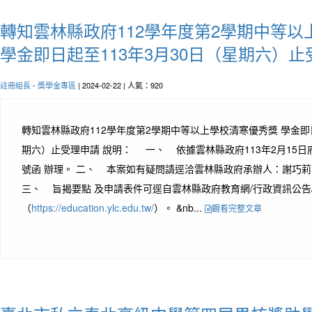
轉知雲林縣政府112學年度第2學期中等
學金即日起至113年3月30日（星期六）
註冊組長
-
獎學金專區
| 2024-02-22 | 人氣：920
轉知雲林縣政府112學年度第2學期中等以上學校清寒優秀獎 學金即日
期六）止受理申請 說明： 一、 依據雲林縣政府113年2月15日府教
號函 辦理。 二、 本案如有疑問請逕洽雲林縣政府承辦人：謝巧莉，電話
三、 旨揭要點 及申請表件可逕自雲林縣政府教育網/行政資訊公告
（
https://education.ylc.edu.tw/
）。 &nb...
觀看完整文章