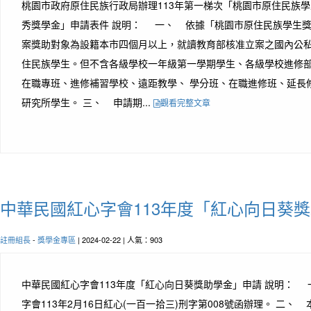
桃園市政府原住民族行政局辦理113年第一梯次「桃園市原住民族
秀獎學金」申請表件 說明： 一、 依據「桃園市原住民族學生獎
案獎助對象為設籍本市四個月以上，就讀教育部核准立案之國內公
住民族學生。但不含各級學校一年級第一學期學生、各級學校進修
在職專班、進修補習學校、遠距教學、 學分班、在職進修班、延長
研究所學生。 三、 申請期...
觀看完整文章
中華民國紅心字會113年度「紅心向日葵
註冊組長
-
獎學金專區
| 2024-02-22 | 人氣：903
中華民國紅心字會113年度「紅心向日葵獎助學金」申請 說明：
字會113年2月16日紅心(一百一拾三)刑字第008號函辦理。 二