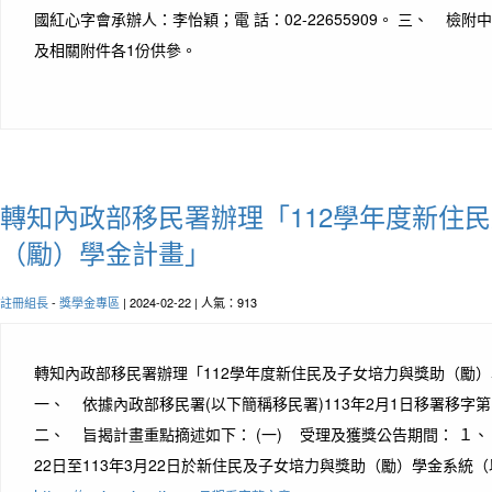
國紅心字會承辦人：李怡穎；電 話：02-22655909。 三、 檢
及相關附件各1份供參。
轉知內政部移民署辦理「112學年度新住
（勵）學金計畫」
註冊組長
-
獎學金專區
| 2024-02-22 | 人氣：913
轉知內政部移民署辦理「112學年度新住民及子女培力與獎助（勵
一、 依據內政部移民署(以下簡稱移民署)113年2月1日移署移字第11
二、 旨揭計畫重點摘述如下： (一) 受理及獲獎公告期間： １、
22日至113年3月22日於新住民及子女培力與獎助（勵）學金系統