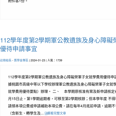
附件各1份。
112學年度第2學期軍公教遺族及身心障
優待申請事宜
註冊組長
-
獎學金專區
| 2024-01-23 | 人氣：1739
112學年度第2學期軍公教遺族及身心障礙榮軍子女就學費用優待申
據桃園市高級中等以下學校辦理軍公教遺族及身心障礙榮軍子女就
就學費用優待要點）辦理。 二、 本學期原核准有案及新申請核定者
月15日止，第1學期逾期者，可移至第2學期核辦；但本學年度 不
請領本項公費或申請補助本項公費，請在每年4月底前申請，逾期不
（含新生、轉學生及...
觀看完整文章