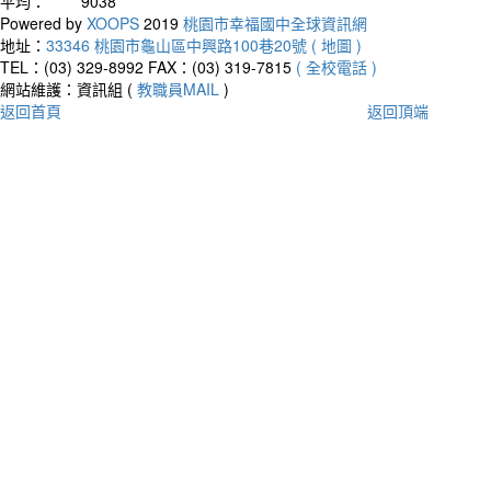
平均：
9038
Powered by
XOOPS
2019
桃園市幸福國中全球資訊網
地址：
33346 桃園市龜山區中興路100巷20號 ( 地圖 )
TEL：(03) 329-8992
FAX：(03) 319-7815
( 全校電話 )
網站維護：資訊組 (
教職員MAIL
)
返回首頁
返回頂端