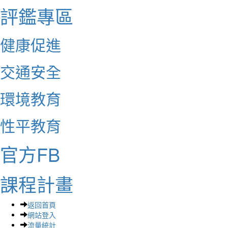
評鑑專區
健康促進
交通安全
環境教育
性平教育
官方FB
課程計畫
返回首頁
網站登入
流量統計