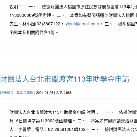
說明： 一、 依據財團法人桃園市原住民族發展基金會113年1月
1130000009號函辦理。 二、 本案如有疑問請逕洽財團法人桃
先生、林小姐(03)3807122，
tyipdf@gmail.com
。 三、 檢附桃園
函影本及相關附件各1份。
財團法人台北市關渡宮113年助學金申請
註冊組長
-
獎學金專區
| 2024-01-26 | 人氣：988
財團法人台北市關渡宮113年助學金申請 說明： 一、 依據財團法
月16日關坤字第113002號函辦理。 二、 本案如有疑問請逕洽
人：李麗華；電話：02-28581281轉122。 三、 檢附財團法