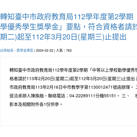
轉知臺中市政府教育局112學年度第2學
學優秀學生獎學金」要點，符合資格者請於11
期二)起至112年3月20日(星期三)止提出
註冊組長
-
獎學金專區
| 2024-02-22 | 人氣：763
轉知臺中市政府教育局112學年度第2學期「中等以上學校勤學優秀
格者請於113年2月20日(星期二)起至112年3月20日(星期三)止
市政府教育局113年2月16日中市教學字第1130012471號函辦理
逕洽承辦人陳姝融，聯絡電話：04-22289111分機55151。 三
影本及相關附件各1份供參。